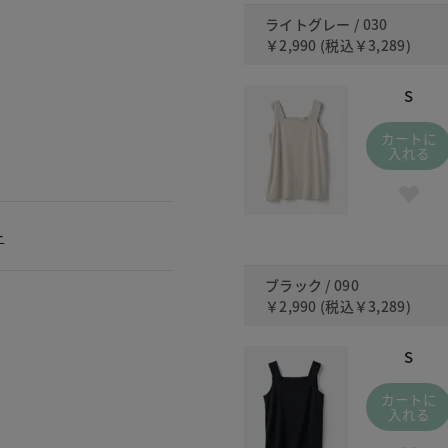
ライトグレー / 030
￥2,990
(税込
￥3,289
)
S
カートに
入れる
ー
ブラック / 090
￥2,990
(税込
￥3,289
)
S
カートに
入れる