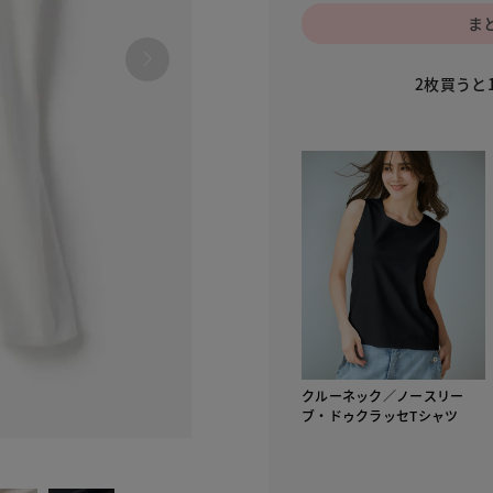
ま
2枚買うと
クルーネック／ノースリー
ブ・ドゥクラッセTシャツ
030 