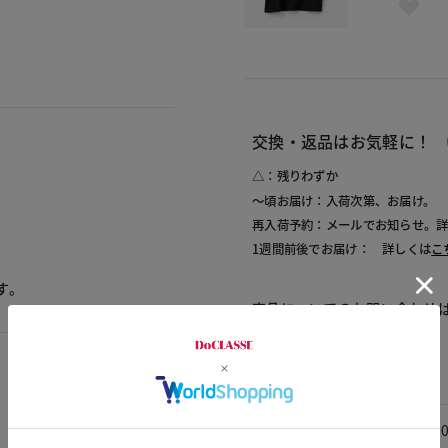
交換・返品はお気軽に！
△：残りわずか
～頃お届け：入荷次第、お届け。
再入荷予約：メールでお知らせ。
1週間前後でお届け： 詳しくは
こ
す。
商品についてのお問い合わせ
素材
素材
綿1