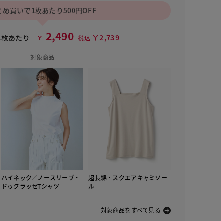
とめ買いで1枚あたり500円OFF
2,490
￥2,739
1枚あたり
￥
税込
対象商品
ハイネック／ノースリーブ・
超長綿・スクエアキャミソー
ドゥクラッセTシャツ
ル
ライトグレー
対象商品をすべて見る