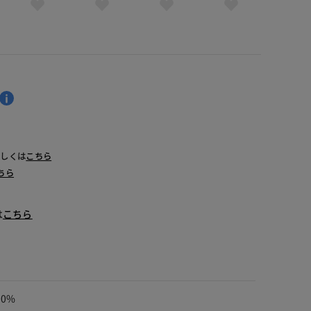
詳しくは
こちら
ちら
は
こちら
00%