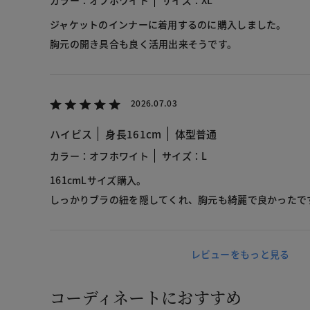
カラー：オフホワイト
サイズ：XL
ジャケットのインナーに着用するのに購入しました。
胸元の開き具合も良く活用出来そうです。
2026.07.03
ハイビス
身長161cm
体型普通
カラー：オフホワイト
サイズ：L
161cmLサイズ購入。
しっかりブラの紐を隠してくれ、胸元も綺麗で良かったで
レビューをもっと見る
コーディネートにおすすめ