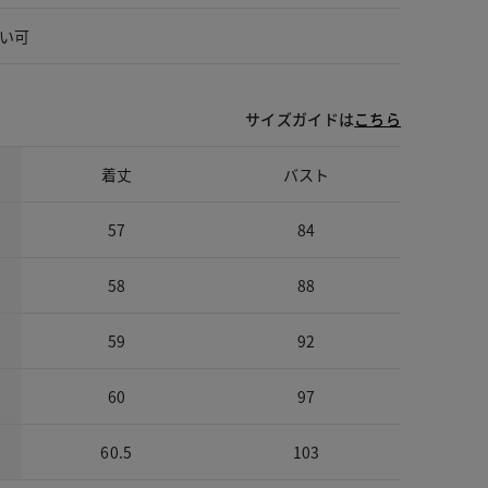
い可
サイズガイドは
こちら
着丈
バスト
57
84
58
88
59
92
60
97
60.5
103