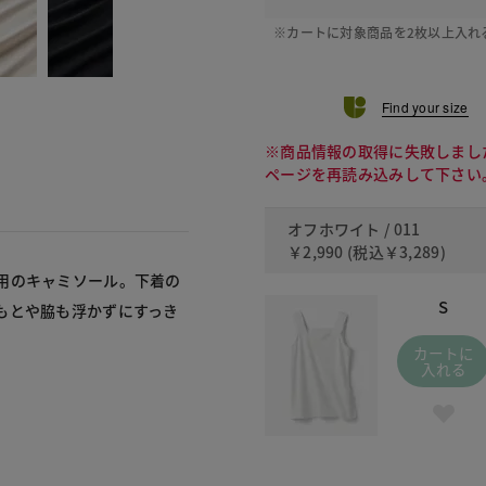
※カートに対象商品を2枚以上入れ
Find your size
※商品情報の取得に失敗しまし
ページを再読み込みして下さい
オフホワイト / 011
￥2,990
(税込
￥3,289
)
用のキャミソール。下着の
S
もとや脇も浮かずにすっき
カートに
入れる