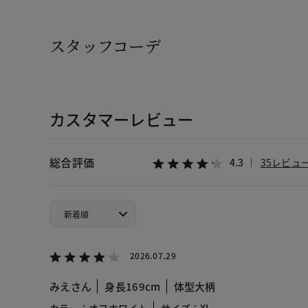
スタッフコーデ
カスタマーレビュー
総合評価
4.3
35レビュ
2026.07.29
みえさん
身長169cm
体型大柄