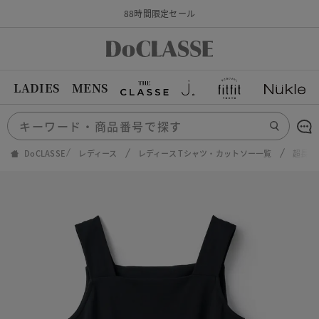
88時間限定セール
LADIES
MENS
DoCLASSE
レディース
レディース Tシャツ・カットソー一覧
超長綿