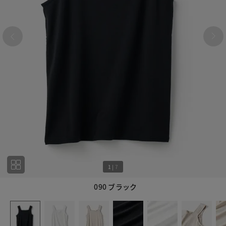
1
|
7
090 ブラック
1
7