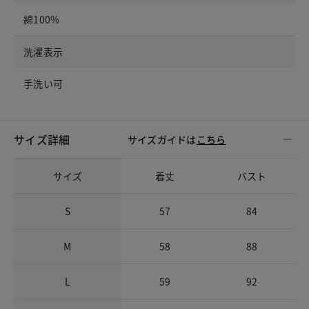
綿100%
洗濯表示
手洗い可
サイズ詳細
サイズガイドは
こちら
サイズ
着丈
バスト
S
57
84
M
58
88
L
59
92