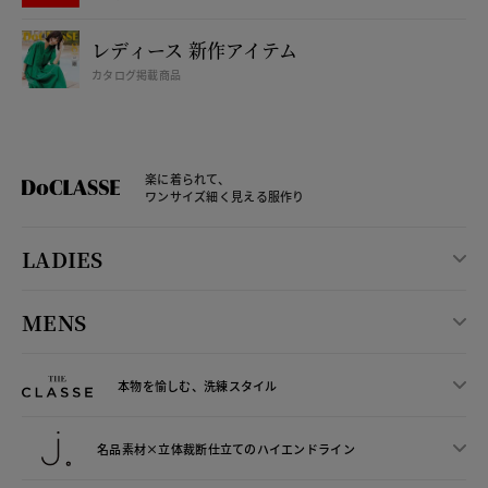
レディース 新作アイテム
カタログ掲載商品
楽に着られて、
ワンサイズ細く見える服作り
LADIES
MENS
本物を愉しむ、洗練スタイル
名品素材×立体裁断仕立ての
ハイエンドライン