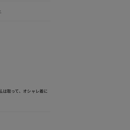
ー
私は取って、オシャレ着に