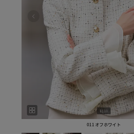
1
|
13
011 オフホワイト