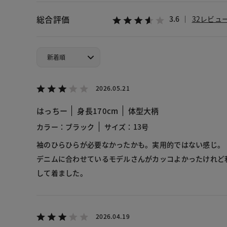
総合評価
3.6
32レビュ
2026.05.21
はっちー
身長170cm
体型大柄
カラー：ブラック
サイズ：13号
袖のひらひらが必要なかったかも。実用的ではない感じ。
デニムに合わせているモデルさんがカッコよかったけれど
して着ました。
2026.04.19