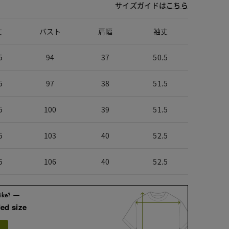
サイズガイドは
こちら
丈
バスト
肩幅
袖丈
5
94
37
50.5
5
97
38
51.5
5
100
39
51.5
5
103
40
52.5
5
106
40
52.5
ed size