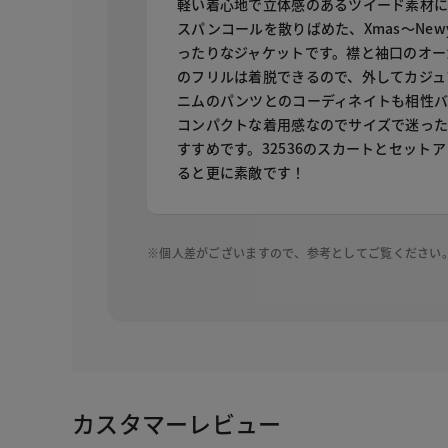
軽い着心地で立体感のあるツイード素材
スパンコールを散りばめた、Xmas～Newy
ったりなジャケットです。襟と袖口のオー
のフリルは着脱できるので、外してカジュ
ニムのパンツとのコーディネイトも相性バ
コンパクトな着用感なのでサイズで迷っ
すすめです。32536のスカートとセット
ると更に素敵です！
※個人差がございますので、参考としてご覧ください
カスタマーレビュー