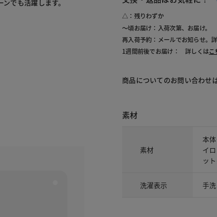
ーンでも活躍します。
△：残りわずか
～頃お届け：入荷次第、お届け。
再入荷予約：メールでお知らせ。
1週間前後でお届け： 詳しくは
こ
商品についてのお問い合わせ
素材
本体
素材
イロ
ット
洗濯表示
手洗