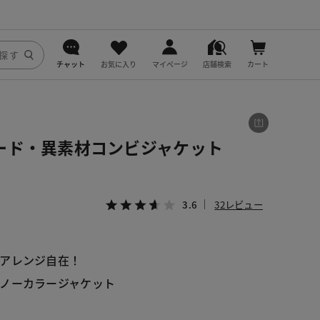
チャット
お気に入り
マイページ
店舗検索
カート
DoCLASSE
j.
ード・異素材コンビジャケット
fitfit
3.6
32レビュー
アレンジ自在！
ノーカラージャケット