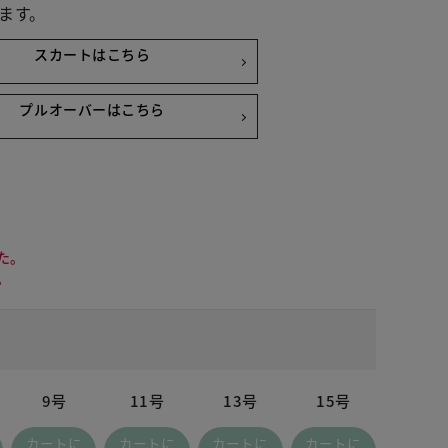
ます。
スカートはこちら
プルオーバーはこちら
た。
。
9号
11号
13号
15号
 ブラック
カートに
カートに
カートに
カートに