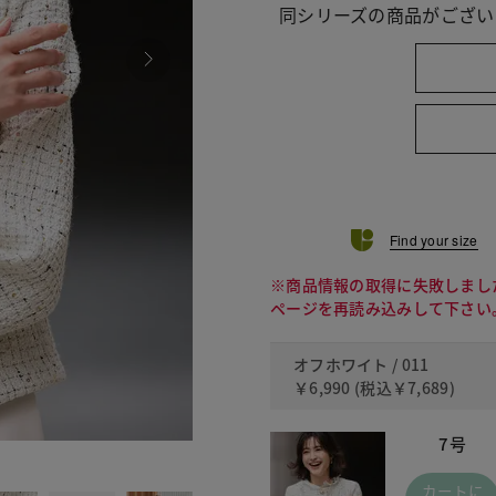
同シリーズの商品がござい
Find your size
※商品情報の取得に失敗しまし
ページを再読み込みして下さい
オフホワイト / 011
￥6,990
(税込
￥7,689
)
7号
090
カートに