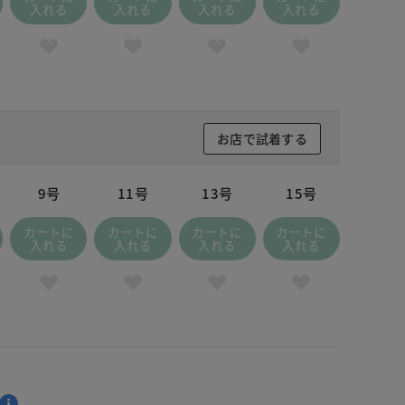
入れる
入れる
入れる
入れる
お店で試着する
9号
11号
13号
15号
カートに
カートに
カートに
カートに
入れる
入れる
入れる
入れる