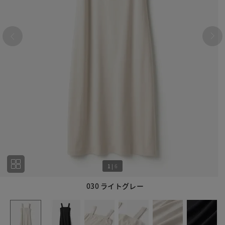
1
|
6
030 ライトグレー
1
6