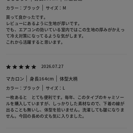
カラー：ブラック
サイズ：M
買って良かったです。
レビューにあるように生地が厚いです。
でも、エアコンの効いている室内ではこの生地の厚みがかえっ
て冷え対策になってるような気がします。
これから活躍すると思います。
2026.07.27
マカロン
身長164cm
体型大柄
カラー：ブラック
サイズ：L
一枚あると とても便利です。毎年、このタイプのキャミソー
ルを購入していますが、しっかりした素材なので、下着の線が
出ることも無いし、体型を拾いません。洗濯しても皺になりま
せん。今回の長めの丈も気に入りました。