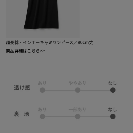
超長綿・インナーキャミワンピース／90cm丈
商品詳細はこちら>>