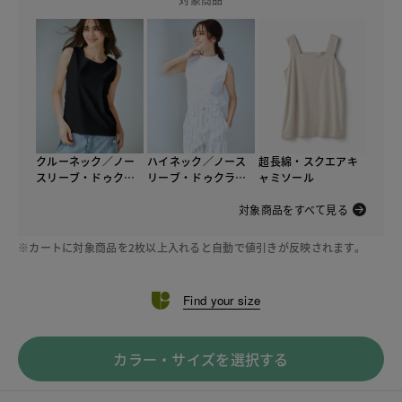
クルーネック／ノー
ハイネック／ノース
超長綿・スクエアキ
スリーブ・ドゥクラ
リーブ・ドゥクラッ
ャミソール
ッセTシャツ
セTシャツ
対象商品をすべて見る
※カートに対象商品を2枚以上入れると自動で値引きが反映されます。
Find your size
カラー・サイズを選択する