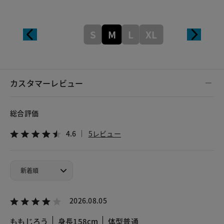
S
M
L
XL
カスタマーレビュー
総合評価
4.6
5レビュー
2026.08.05
ももじろう
身長158cm
体型普通