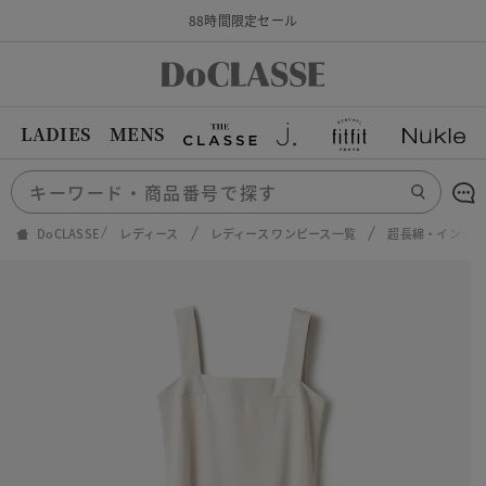
88時間限定セール
LADIES
MENS
DoCLASSE
レディース
レディース ワンピース一覧
超長綿・インナー