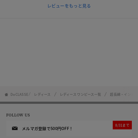
レビューをもっと見る
DoCLASSE
レディース
レディース ワンピース一覧
超長綿・インナー
FOLLOW US
8/31まで
メルマガ登録で500円OFF！