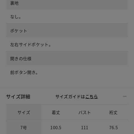
裏地
なし。
ポケット
左右サイドポケット。
開きの仕様
前ボタン開き。
サイズ詳細
サイズガイドは
こちら
サイズ
着丈
バスト
裄丈
7号
100.5
111
76.5