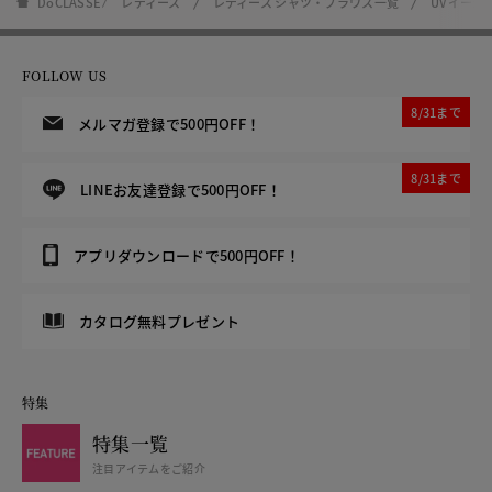
DoCLASSE
レディース
レディース シャツ・ブラウス一覧
UVイージ
FOLLOW US
8/31まで
メルマガ登録で500円OFF！
8/31まで
LINEお友達登録で500円OFF！
アプリダウンロードで500円OFF！
カタログ無料プレゼント
特集
特集一覧
注目アイテムをご紹介