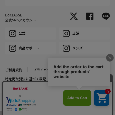
DoCLASSE
公式SNSアカウント
公式
店舗
商品サポート
メンズ
ご利用規約
プライバシーポリシー
特定商取引法に基づく表記
推奨環境
企業情報
COPYRIGHT © DoCLASSE ALL RIGHTS RESERVED.
カラー・サイズを選択する