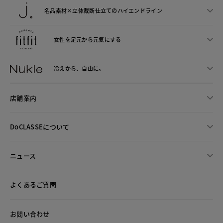
名品素材×立体裁断仕立ての
ハイエンドライン
女性を足元から
元気にする
冷えから、
自由に。
店舗案内
DoCLASSEについて
ニュース
よくあるご質問
お問い合わせ