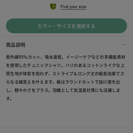
Find your size
カラー・サイズを選択する
商品説明
紫外線95％カット、吸水速乾、イージーケアなどの多機能素材
を使用したチュニックシャツ。ハリのあるコットンライクな上
質生地が体型を拾わず、ストライプ＆ロング丈の縦長効果でさ
らなる細見えを叶えます。裾はラウンドカットで抜け感を出
し、軽やかさをプラス。羽織として気温差対策にも活躍しま
す。