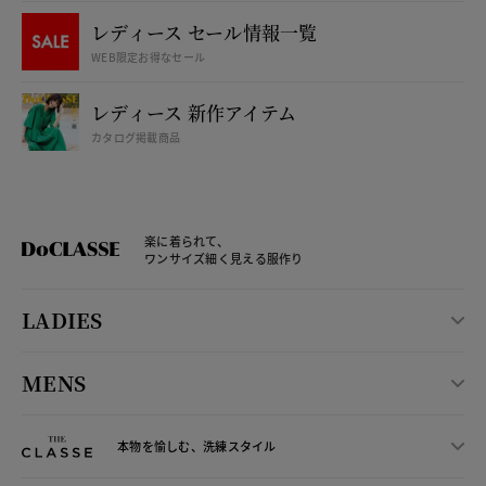
レディース セール情報一覧
WEB限定お得なセール
レディース 新作アイテム
カタログ掲載商品
楽に着られて、
ワンサイズ細く見える服作り
LADIES
MENS
本物を愉しむ、洗練スタイル