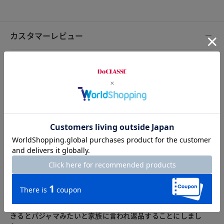
カスタマーレビュー
総合評価
4.2
4レビュー
2026.08.02
由美子さん
身長160cm
体型普通
カラー：グリーン・パターン
サイズ：7号
明るい色で好みでした。かっこよく着たかったのですが、私が
きるとパジャマみたいと家族に言われ返品することにしまし