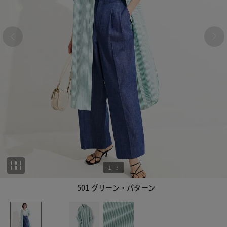
1
|
3
501 グリーン・パターン
1
3