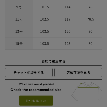
9号
101.5
114
78
11号
102.5
117
78.5
13号
103.5
120
80
15号
103.5
123
80
お店で試着する
チャット相談をする
店頭在庫を見る
Check the recommended size
Try this item on