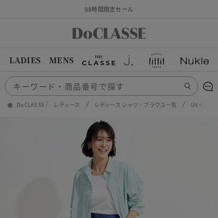
88時間限定セール
LADIES
MENS
DoCLASSE
レディース
レディース シャツ・ブラウス一覧
UVイージ