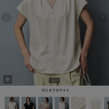
1
|
13
011 オフホワイト
1
13