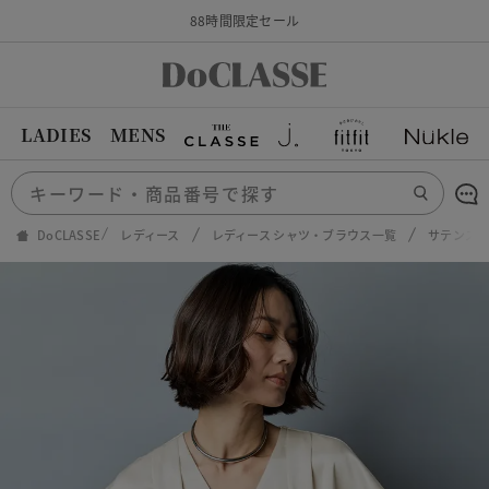
88時間限定セール
LADIES
MENS
DoCLASSE
レディース
レディース シャツ・ブラウス一覧
サテンスト