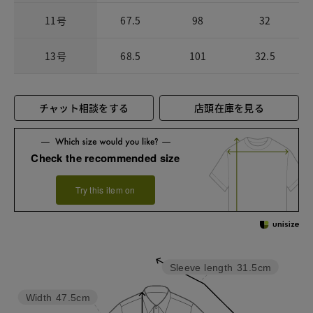
11号
67.5
98
32
13号
68.5
101
32.5
チャット相談をする
店頭在庫を見る
Check the recommended size
Try this item on
Sleeve length
31.5cm
Width
47.5cm