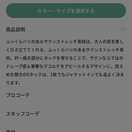
カラー・サイズを選択する
商品説明
ふっくらハリのあるサテンストレッチ素材は、大人の肌を美し
く引き立ててくれる、ふっくらハリのあるサテンストレッチ素
材。衿～肩の部分にタックを寄せることで、サテンならではの
ドレープ感＆華奢なデコルテをアピールするデザインに。控え
めな開きのVネックは、1枚でもジャケットインでも品よく決ま
ります。
プロコーデ
スタッフコーデ