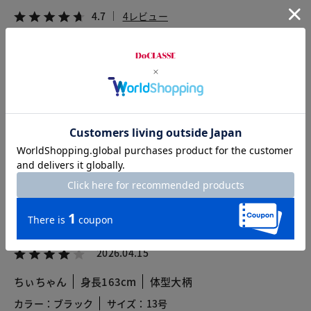
4.7
4レビュー
2026.07.05
rioo
身長160cm
体型大柄
カラー：ストーン
サイズ：11号
ストーン11号を購入。
思った通りの色とデザインでよかったです。
2026.04.15
ちぃちゃん
身長163cm
体型大柄
カラー：ブラック
サイズ：13号