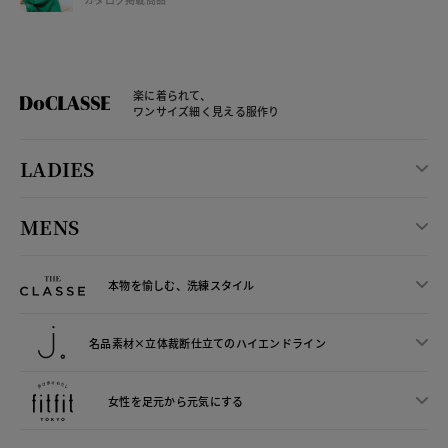
楽に着られて、
ワンサイズ細く見える服作り
LADIES
MENS
本物を愉しむ、洗練スタイル
名品素材×立体裁断仕立ての
ハイエンドライン
女性を足元から
元気にする