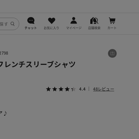
チャット
お気に入り
マイページ
店舗検索
カート
DoCLASSE
798
j.
フレンチスリーブシャツ
fitfit
4.4
48レビュー
ア♪