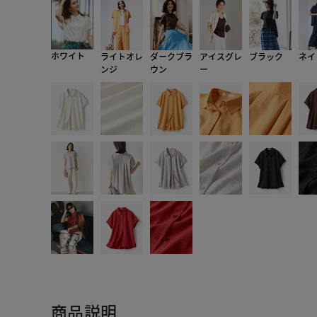
ホワイト
ライトオレ
ダークブラ
アイスグレ
ブラック
ネイ
ンジ
ウン
ー
商品説明