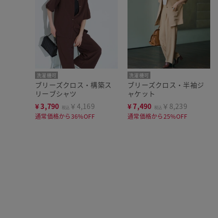
洗濯機可
洗濯機可
ブリーズクロス・構築ス
ブリーズクロス・半袖ジ
リーブシャツ
ャケット
¥
3,790
￥4,169
¥
7,490
￥8,239
税込
税込
通常価格から36%OFF
通常価格から25%OFF