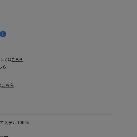
詳しくは
こちら
ちら
は
こちら
エステル100%