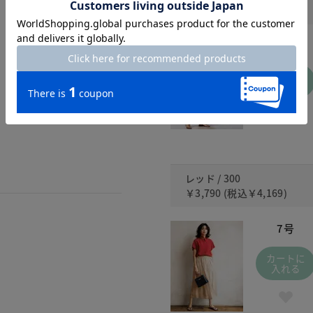
￥3,790
(税込
￥4,169
)
7号
カートに
入れる
レッド / 300
￥3,790
(税込
￥4,169
)
7号
カートに
入れる