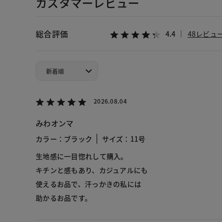
カスタマーレビュー
総合評価
4.4
48レビュ
2026.08.04
みわオンマ
カラー：ブラック
サイズ：11号
生地感に一目惚れして購入。
キチンと感もあり、カジュアルにも
使えるお品で、汗っかきの私には
助かるお品です。