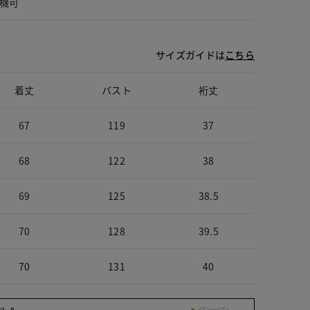
機可
サイズガイドは
こちら
着丈
バスト
裄丈
67
119
37
68
122
38
69
125
38.5
70
128
39.5
70
131
40