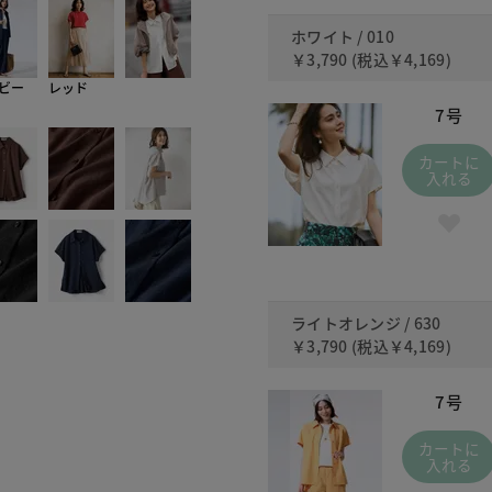
ホワイト / 010
￥3,790
(税込
￥4,169
)
ビー
レッド
7号
カートに
入れる
ライトオレンジ / 630
￥3,790
(税込
￥4,169
)
7号
カートに
入れる