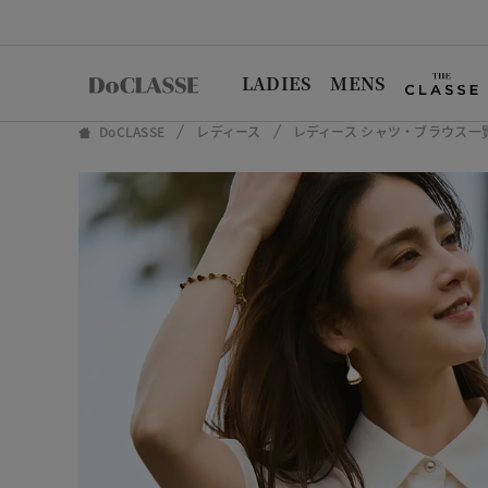
LADIES
MENS
DoCLASSE
レディース
レディース シャツ・ブラウス一