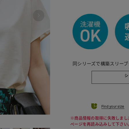
同シリーズで構築スリーブ
シ
Find your size
※商品情報の取得に失敗しまし
630 ラ
ページを再読み込みして下さい