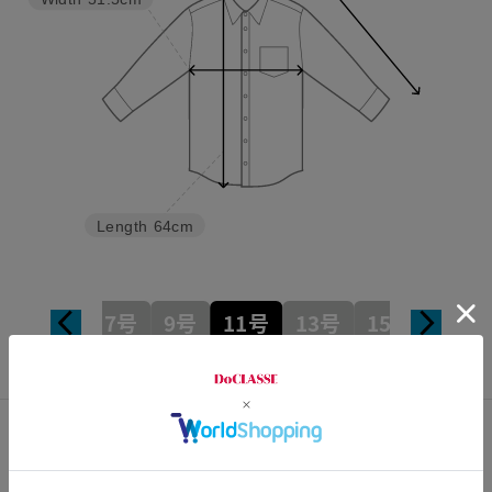
Width
51.5cm
Length
64cm
7号
9号
11号
13号
15号
カスタマーレビュー