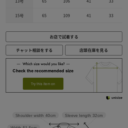
13号
65
106
41
33
15号
65
109
41
33
お店で試着する
チャット相談をする
店頭在庫を見る
Check the recommended size
Try this item on
Sleeve length
32cm
Shoulder width
40cm