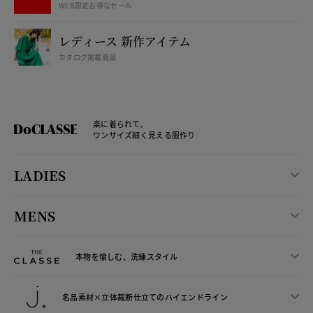
WEB限定お得なセール
レディース 新作アイテム
カタログ掲載商品
楽に着られて、
ワンサイズ細く見える服作り
LADIES
MENS
本物を愉しむ、洗練スタイル
名品素材×立体裁断仕立ての
ハイエンドライン