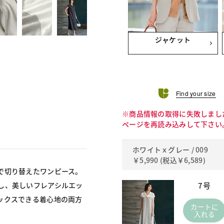
ジャケット
Find your size
※商品情報の取得に失敗しまし
ページを再読み込みして下さい
ホワイトｘグレー / 009
￥5,990
(税込
￥6,589
)
で切り替えたワンピース。
7号
し、美しいフレアシルエッ
ックスできる着心地の両方
カートに
入れる