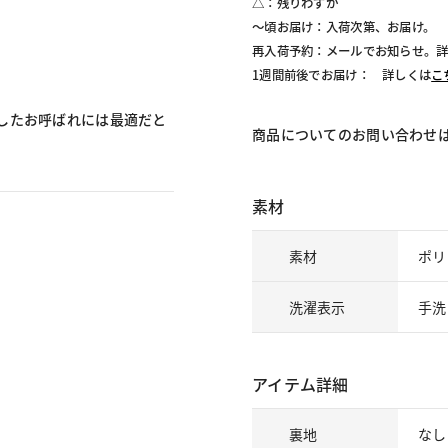
△：残りわずか
～頃お届け：入荷次第、お届け。
再入荷予約：メールでお知らせ。
1週間前後でお届け： 詳しくは
こ
したお呼ばれには最適だと
商品についてのお問い合わせ
素材
素材
ポリ
洗濯表示
手洗
アイテム詳細
裏地
なし