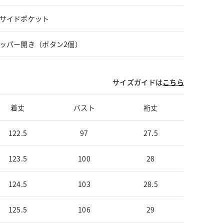
サイドポケット
ッパー開き（ボタン2個）
サイズガイドは
こちら
着丈
バスト
裄丈
122.5
97
27.5
123.5
100
28
124.5
103
28.5
125.5
106
29