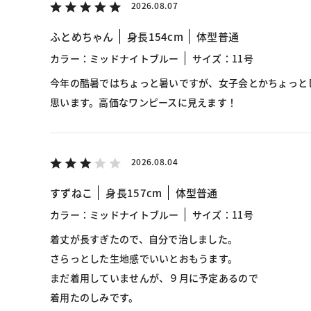
2026.08.07
ふとめちゃん
身長154cm
体型普通
カラー：ミッドナイトブルー
サイズ：11号
今年の酷暑ではちょっと暑いですが、女子会とかちょっと
思います。高価なワンピースに見えます！
2026.08.04
すずねこ
身長157cm
体型普通
カラー：ミッドナイトブルー
サイズ：11号
着丈が長すぎたので、自分で治しました。
さらっとした生地感でいいとおもうます。
まだ着用していませんが、９月に予定あるので
着用たのしみです。