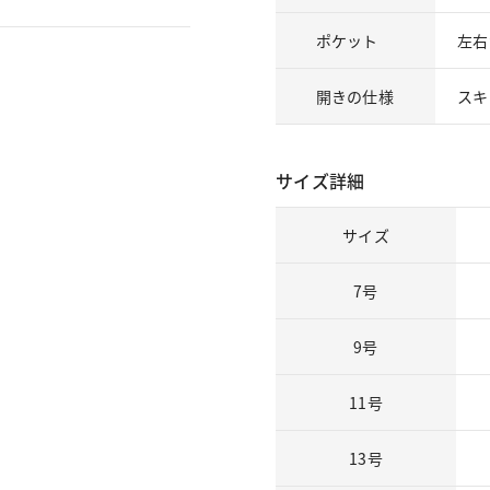
ポケット
左右
開きの仕様
スキ
サイズ詳細
サイズ
7号
9号
11号
13号