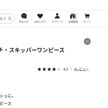
チャット
お気に入り
マイページ
店舗検索
カート
DoCLASSE
j.
チ・スキッパーワンピース
fitfit
4.2
4レビュー
シュに。
ピース