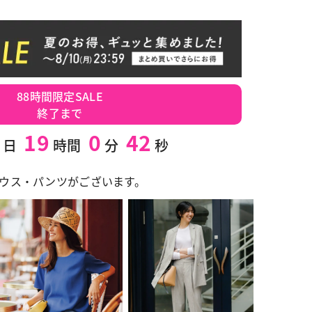
88時間限定SALE
終了まで
19
0
41
日
時間
分
秒
ウス・パンツがございます。
ドナイトブルー