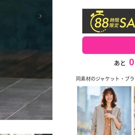
0
あと
同素材のジャケット・ブラ
490 ミッ