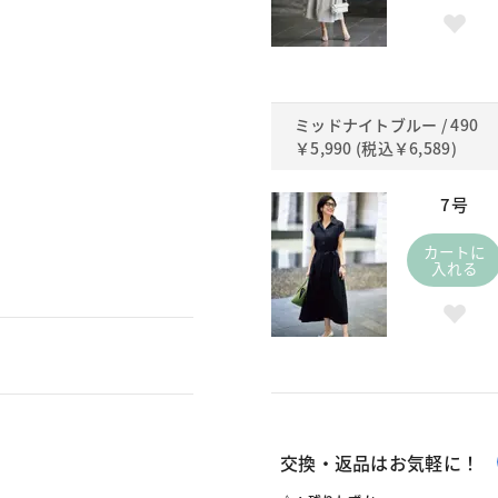
ミッドナイトブルー / 490
￥5,990
(税込
￥6,589
)
7号
カートに
入れる
交換・返品はお気軽に！