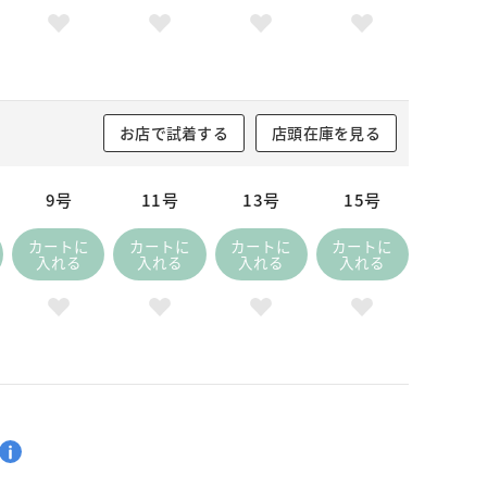
お店で試着する
店頭在庫を見る
9号
11号
13号
15号
カートに
カートに
カートに
カートに
入れる
入れる
入れる
入れる