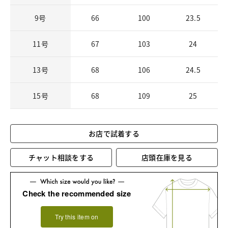
9号
66
100
23.5
11号
67
103
24
13号
68
106
24.5
15号
68
109
25
お店で試着する
チャット相談をする
店頭在庫を見る
Check the recommended size
Try this item on