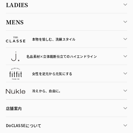
LADIES
MENS
本物を愉しむ、洗練スタイル
名品素材×立体裁断仕立ての
ハイエンドライン
女性を足元から
元気にする
冷えから、
自由に。
店舗案内
DoCLASSEについて