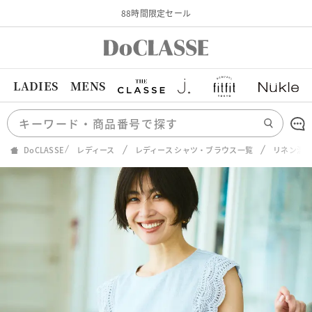
88時間限定セール
LADIES
MENS
DoCLASSE
レディース
レディース シャツ・ブラウス一覧
リネン混