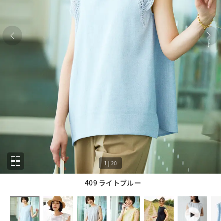
1
|
20
409 ライトブルー
1
20