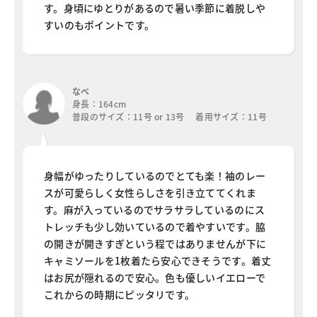
す。身頃にゆとりがあるので暑い季節に着脱しや
すいのもポイントです。
なべ
身長：164cm
普段のサイズ：11号 or 13号 着用サイズ：11号
身幅がゆったりしているのでとても楽！袖のレー
スが可愛らしく女性らしさを引き立ててくれま
す。麻が入っているのでサラサラしているのにス
トレッチも少し効いているので着やすいです。脇
の開きが開きすぎという程ではありませんが下に
キャミソールを1枚着たら安心できそうです。着丈
はお尻が隠れるので安心。色も優しいイエローで
これからの時期にピッタリです。