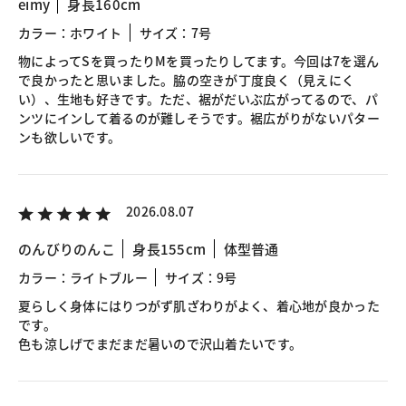
eimy
身長160cm
カラー：ホワイト
サイズ：7号
物によってSを買ったりMを買ったりしてます。今回は7を選ん
で良かったと思いました。脇の空きが丁度良く（見えにく
い）、生地も好きです。ただ、裾がだいぶ広がってるので、パ
ンツにインして着るのが難しそうです。裾広がりがないパター
ンも欲しいです。
2026.08.07
のんびりのんこ
身長155cm
体型普通
カラー：ライトブルー
サイズ：9号
夏らしく身体にはりつがず肌ざわりがよく、着心地が良かった
です。
色も涼しげでまだまだ暑いので沢山着たいです。