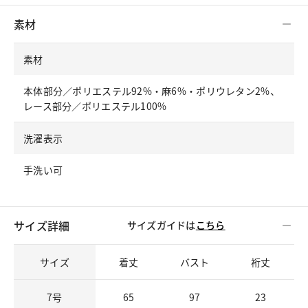
素材
素材
本体部分／ポリエステル92%・麻6%・ポリウレタン2%、
レース部分／ポリエステル100%
洗濯表示
手洗い可
サイズ詳細
サイズガイドは
こちら
サイズ
着丈
バスト
裄丈
7号
65
97
23