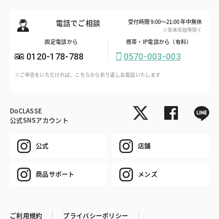
電話でご相談
受付時間 9:00～21:00 年中無休
※年末年始等除く
固定電話から
携帯・IP電話から（有料）
0120-178-788
0570-003-003
※ご申告をいただければ、こちらから折り返しお電話いたします
DoCLASSE
公式SNSアカウント
公式
店舗
商品サポート
メンズ
ご利用規約
プライバシーポリシー