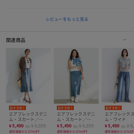
レビューをもっと見る
関連商品
おすすめ！
おすすめ！
おすすめ！
エアフレックスデニ
エアフレックスデニ
エアフレック
ム・スカート／
ム・スカート／
ム・ワイド
73cm
88cm
¥
5,490
￥6,039
¥
5,490
￥6,039
¥
5,490
￥6,
税込
税込
税込
通常価格から31%OFF
通常価格から31%OFF
通常価格から31%OF