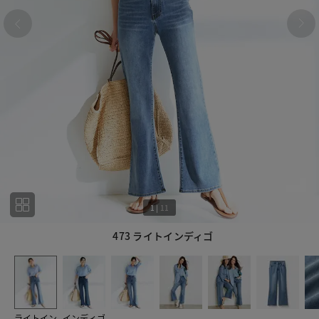
1
|
11
473 ライトインディゴ
1
11
ライトイン
インディゴ