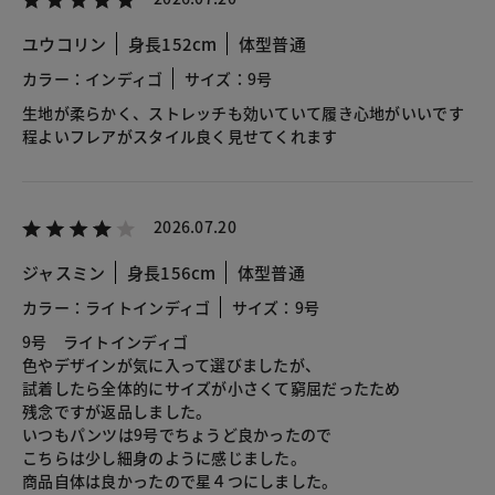
ユウコリン
身長152cm
体型普通
カラー：インディゴ
サイズ：9号
生地が柔らかく、ストレッチも効いていて履き心地がいいです
程よいフレアがスタイル良く見せてくれます
2026.07.20
ジャスミン
身長156cm
体型普通
カラー：ライトインディゴ
サイズ：9号
9号 ライトインディゴ
色やデザインが気に入って選びましたが、
試着したら全体的にサイズが小さくて窮屈だったため
残念ですが返品しました。
いつもパンツは9号でちょうど良かったので
こちらは少し細身のように感じました。
商品自体は良かったので星４つにしました。