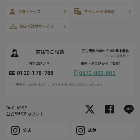
会員サービス
マイレージ倶楽部
お店で試着サービス
電話でご相談
受付時間 9:00～21:00 年中無休
※年末年始等除く
固定電話から
携帯・IP電話から（有料）
0120-178-788
0570-003-003
※ご申告をいただければ、こちらから折り返しお電話いたします
DoCLASSE
公式SNSアカウント
公式
店舗