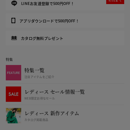
8/31まで
LINEお友達登録で500円OFF！
アプリダウンロードで500円OFF！
カタログ無料プレゼント
特集
特集一覧
注目アイテムをご紹介
レディース セール情報一覧
WEB限定お得なセール
レディース 新作アイテム
カタログ掲載商品