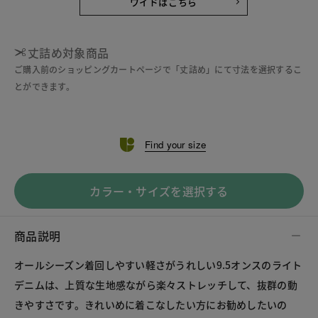
ワイドはこちら
丈詰め対象商品
ご購入前のショッピングカートページで「丈詰め」にて寸法を選択するこ
とができます。
Find your size
カラー・サイズを選択する
商品説明
オールシーズン着回しやすい軽さがうれしい9.5オンスのライト
デニムは、上質な生地感ながら楽々ストレッチして、抜群の動
きやすさです。きれいめに着こなしたい方にお勧めしたいの