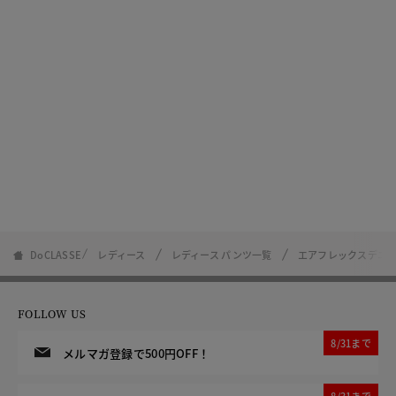
DoCLASSE
レディース
レディース パンツ一覧
エアフレックスデニ
FOLLOW US
8/31まで
メルマガ登録で500円OFF！