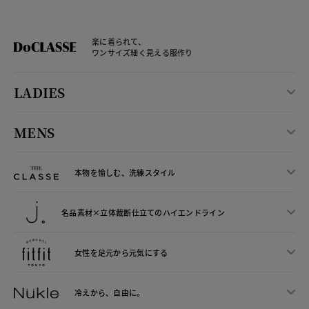
楽に着られて、
ワンサイズ細く見える服作り
LADIES
MENS
本物を愉しむ、洗練スタイル
名品素材×立体裁断仕立ての
ハイエンドライン
女性を足元から
元気にする
冷えから、
自由に。