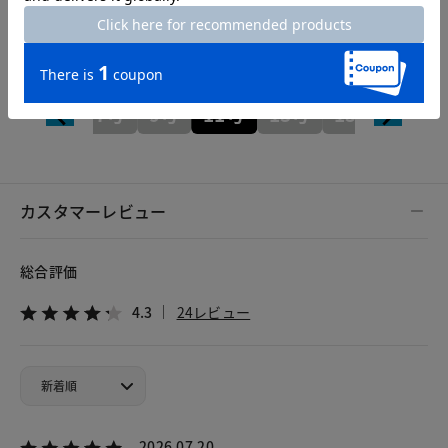
Hem width
25cm
7号
9号
11号
13号
15号
カスタマーレビュー
総合評価
4.3
24レビュー
2026.07.20