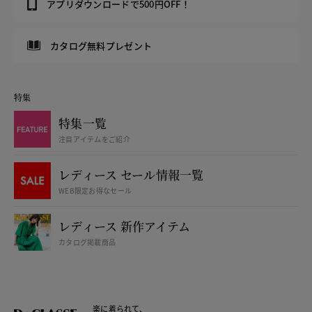
アプリダウンロードで500円OFF！
カタログ無料プレゼント
特集
特集一覧
注目アイテムをご紹介
レディース セール情報一覧
WEB限定お得なセール
レディース 新作アイテム
カタログ掲載商品
楽に着られて、