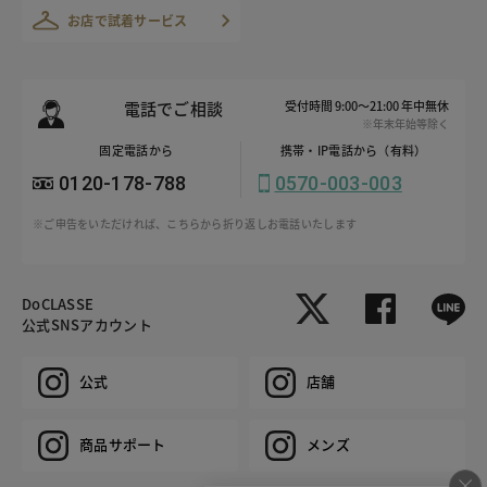
お店で試着サービス
電話でご相談
受付時間 9:00～21:00 年中無休
※年末年始等除く
固定電話から
携帯・IP電話から（有料）
0120-178-788
0570-003-003
※ご申告をいただければ、こちらから折り返しお電話いたします
DoCLASSE
公式SNSアカウント
公式
店舗
商品サポート
メンズ