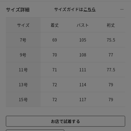
サイズ詳細
サイズガイドは
こちら
サイズ
着丈
バスト
裄丈
7号
69
105
75.5
9号
70
108
77
11号
71
111
77.5
13号
72
114
79
15号
72
117
79
お店で試着する