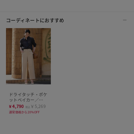
コーディネートにおすすめ
ドライタッチ・ポケ
ットベイカー／
68cm
¥
4,790
￥5,269
税込
通常価格から20%OFF