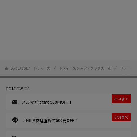
DoCLASSE
レディース
レディース シャツ・ブラウス一覧
ドレーピ
FOLLOW US
8/31まで
メルマガ登録で500円OFF！
8/31まで
LINEお友達登録で500円OFF！