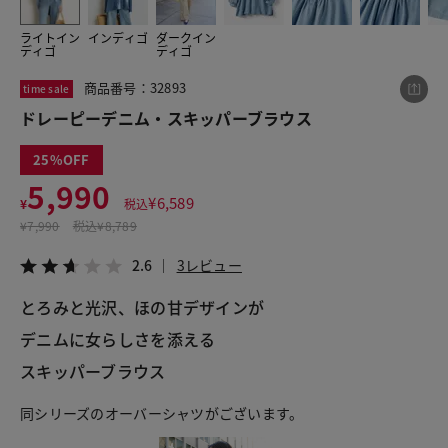
ライトイン
インディゴ
ダークイン
ディゴ
ディゴ
この商品をシェアする
商品番号：32893
time sale
ドレーピーデニム・スキッパーブラウス
ドレーピーデニム・スキッパーブラウス
¥5,990
税込¥6,589
25
2.6
3レビュー
5,990
¥
6,589
¥
税込
¥
7,990
税込
¥8,789
2.6
3レビュー
LINE
X
メール
とろみと光沢、ほの甘デザインが
デニムに女らしさを添える
スキッパーブラウス
同シリーズのオーバーシャツがございます。