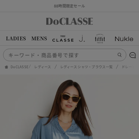
88時間限定セール
LADIES
MENS
DoCLASSE
レディース
レディース シャツ・ブラウス一覧
ドレーピ