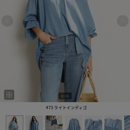
1
|
13
473 ライトインディゴ
1
13