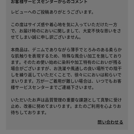
お客様サービスセンターからのコメント
レビューへのご投稿ありがとうございます。
この度はサイズ感や着心地を気に入っていただけた一方
で、お届け時のにおいに関しまして、大変不快な思いをさ
せてしまい誠に申し訳ございません。
本商品は、デニムでありながら薄手でとろみのある柔らか
な肌触りを表現するため、特殊な風合い加工を施しており
ます。そのため使い始めに染料や加工特有のにおいが残る
場合がございますが、お洗濯や風通しの良い場所での陰干
しを繰り返していただくことで、徐々ににおいは和らいで
まいります。万が一ご着用が難しい場合は、いつでもお客
様サービスセンターまでご連絡下さいませ。
いただいたお声は品質管理の重要な課題として真摯に受け
止め、改善に努めてまいります。またのご利用を心よりお
待ちしております。
問い合わせる