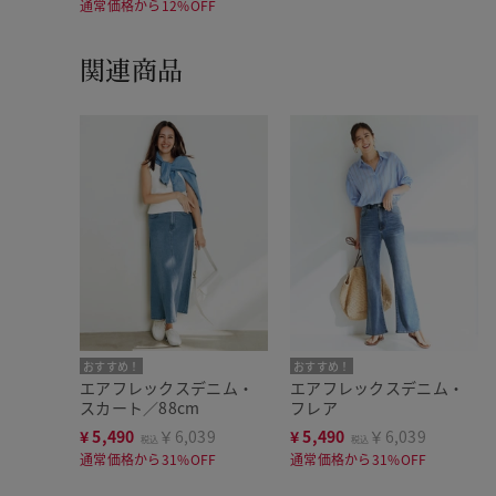
通常価格から12%OFF
関連商品
おすすめ！
おすすめ！
エアフレックスデニム・
エアフレックスデニム・
スカート／88cm
フレア
¥
5,490
￥6,039
¥
5,490
￥6,039
税込
税込
通常価格から31%OFF
通常価格から31%OFF