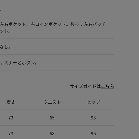
。
左右ポケット、右コインポケット。後ろ：左右パッチ
ット。
なし。
ァスナーとボタン。
サイズガイドは
こちら
着丈
ウエスト
ヒップ
73
65
93
73
68
96