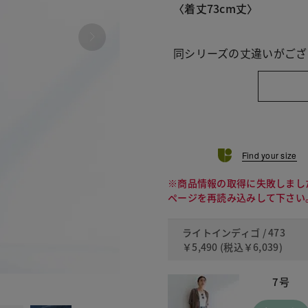
〈着丈73cm丈〉
同シリーズの丈違いがござ
Find your size
※商品情報の取得に失敗しまし
ページを再読み込みして下さい
ライトインディゴ / 473
￥5,490
(税込
￥6,039
)
7号
470 