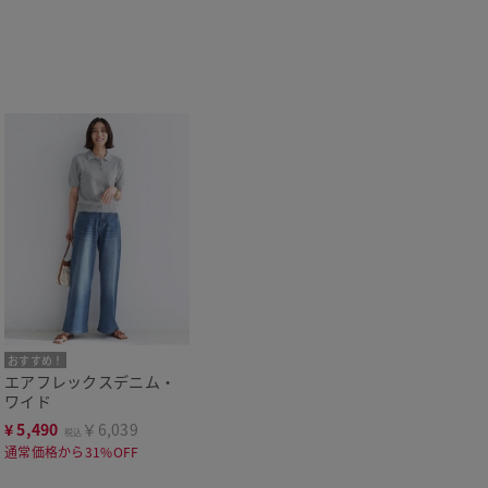
おすすめ！
エアフレックスデニム・
ワイド
¥
5,490
￥6,039
税込
通常価格から31%OFF