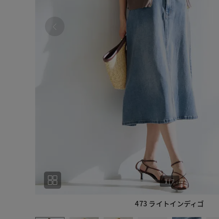
1
|
7
473 ライトインディゴ