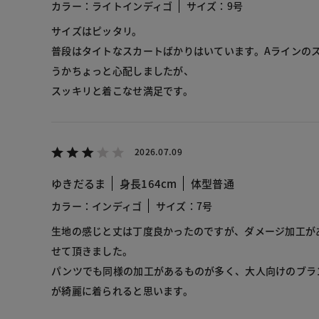
カラー：ライトインディゴ
サイズ：9号
サイズはピッタリ。
普段はタイトなスカートばかりはいています。Aラインの
うかちょっと心配しましたが、
スッキリと着こなせ満足です。
2026.07.09
ゆきだるま
身長164cm
体型普通
カラー：インディゴ
サイズ：7号
生地の感じと丈は丁度良かったのですが、ダメージ加工が
せて頂きました。
パンツでも同様の加工があるものが多く、大人向けのブラ
が綺麗に着られると思います。