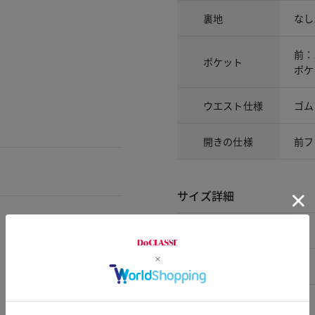
裏地
なし
前：
ポケット
ポケ
ウエスト仕様
ゴム
開きの仕様
前フ
サイズ詳細
サイズ
7号
9号