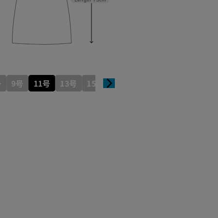
号
9号
11号
13号
15号