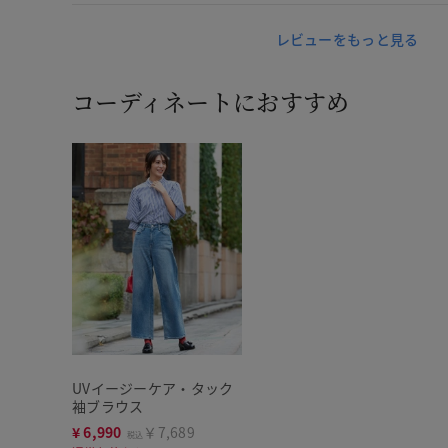
レビューをもっと見る
コーディネートにおすすめ
UVイージーケア・タック
袖ブラウス
¥
6,990
￥7,689
税込