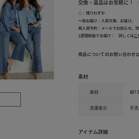
交換・返品はお気軽に！
△：残りわずか
～頃お届け：入荷次第、お届け。
再入荷予約：メールでお知らせ。
1週間前後でお届け： 詳しくは
こ
商品についてのお問い合わせ
素材
素材
綿7
洗濯表示
手洗
アイテム詳細