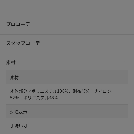
プロコーデ
スタッフコーデ
素材
素材
本体部分／ポリエステル100%、別布部分／ナイロン
52%・ポリエステル48%
洗濯表示
手洗い可