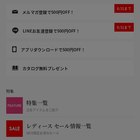
8/31まで
メルマガ登録で500円OFF！
8/31まで
LINEお友達登録で500円OFF！
アプリダウンロードで500円OFF！
カタログ無料プレゼント
特集
特集一覧
注目アイテムをご紹介
レディース セール情報一覧
WEB限定お得なセール