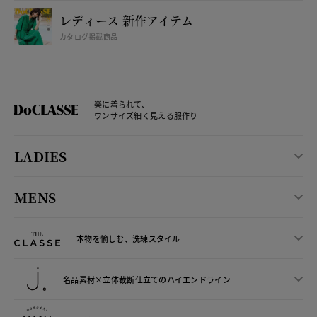
レディース 新作アイテム
カタログ掲載商品
楽に着られて、
ワンサイズ細く見える服作り
LADIES
MENS
本物を愉しむ、洗練スタイル
名品素材×立体裁断仕立ての
ハイエンドライン