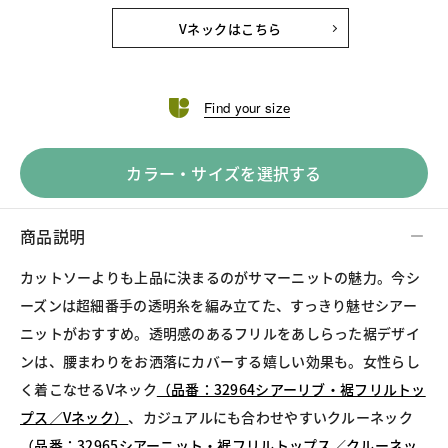
Vネックはこちら
Find your size
カラー・サイズを選択する
商品説明
カットソーよりも上品に決まるのがサマーニットの魅力。今シ
ーズンは超細番手の透明糸を編み立てた、すっきり魅せシアー
ニットがおすすめ。透明感のあるフリルをあしらった裾デザイ
ンは、腰まわりをお洒落にカバーする嬉しい効果も。女性らし
く着こなせるVネック
（品番：32964シアーリブ・裾フリルトッ
プス／Vネック）
、カジュアルにも合わせやすいクルーネック
（品番：32965シアーニット・裾フリルトップス／クルーネッ