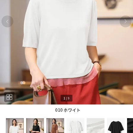
1
|
9
010 ホワイト
1
9