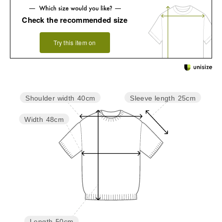
Check the recommended size
Try this item on
Sleeve length
25cm
Shoulder width
40cm
Width
48cm