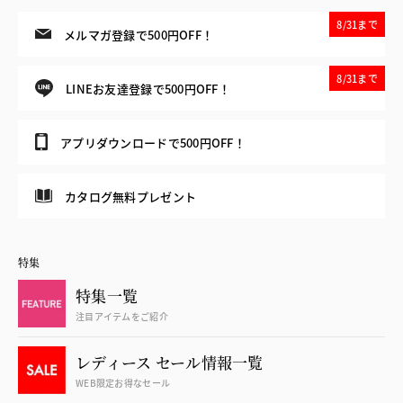
8/31まで
メルマガ登録で500円OFF！
8/31まで
LINEお友達登録で500円OFF！
アプリダウンロードで500円OFF！
カタログ無料プレゼント
特集
特集一覧
注目アイテムをご紹介
レディース セール情報一覧
WEB限定お得なセール