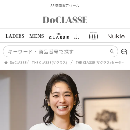
88時間限定セール
LADIES
MENS
DoCLASSE
THE CLASSE(ザクラス)
THE CLASSE(ザクラス) セーター