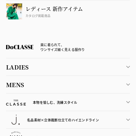
レディース 新作アイテム
カタログ掲載商品
楽に着られて、
ワンサイズ細く見える服作り
LADIES
MENS
本物を愉しむ、洗練スタイル
名品素材×立体裁断仕立ての
ハイエンドライン