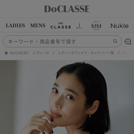
LADIES
MENS
DoCLASSE
レディース
レディース Tシャツ・カットソー一覧
レース