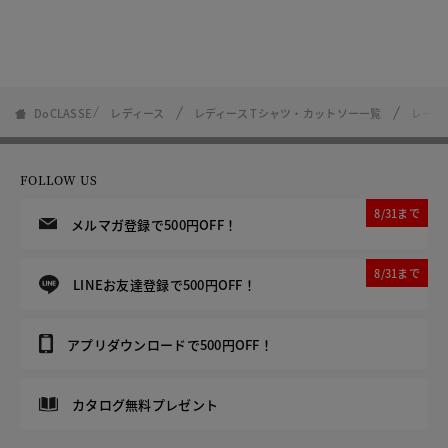
DoCLASSE
レディース
レディース Tシャツ・カットソー一覧
レース
FOLLOW US
8/31まで
メルマガ登録で500円OFF！
8/31まで
LINEお友達登録で500円OFF！
アプリダウンロードで500円OFF！
カタログ無料プレゼント