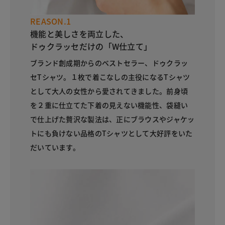
REASON.1
機能と美しさを両立した、
ドゥクラッセだけの「W仕立て」
ブランド創成期からのベストセラー、ドゥクラッ
セTシャツ。１枚で着こなしの主役になるTシャツ
として大人の女性から愛されてきました。前身頃
を２重に仕立てた下着の見えない機能性、袋縫い
で仕上げた贅沢な製法は、正にブラウスやジャケッ
トにも負けない品格のTシャツとして大好評をいた
だいています。