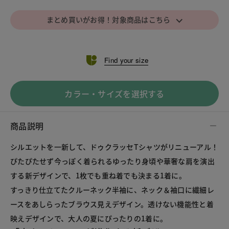
⌵
まとめ買いがお得！対象商品はこちら
Find your size
カラー・サイズを選択する
商品説明
シルエットを一新して、ドゥクラッセTシャツがリニューアル！
ぴたぴたせず今っぽく着られるゆったり身頃や華奢な肩を演出
する新デザインで、1枚でも重ね着でも決まる1着に。
すっきり仕立てたクルーネック半袖に、ネック＆袖口に繊細レ
ースをあしらったブラウス見えデザイン。透けない機能性と着
映えデザインで、大人の夏にぴったりの1着に。