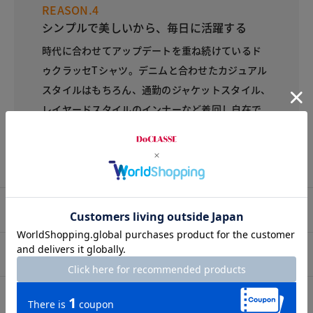
REASON.4
シンプルで美しいから、毎日に活躍する
時代に合わせてアップデートを重ね続けているド
ゥクラッセTシャツ。デニムと合わせたカジュアル
スタイルはもちろん、通勤のジャケットスタイル、
レイヤードスタイルのインナーなど着回し自在で
す。1年中着ることができる万能アイテムです。
プロコーデ
スタッフコーデ
素材