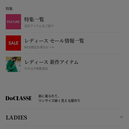
特集
特集一覧
注目アイテムをご紹介
レディース セール情報一覧
WEB限定お得なセール
レディース 新作アイテム
カタログ掲載商品
楽に着られて、
ワンサイズ細く見える服作り
LADIES