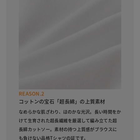
REASON.2
コットンの宝石「超長綿」の上質素材
なめらかな肌ざわり、ほのかな光沢。長い時間をか
けて生育された超長繊維を厳選して編み立てた超
長綿カットソー。素材の持つ上質感がブラウスに
も負けない品格Tシャツの証です。