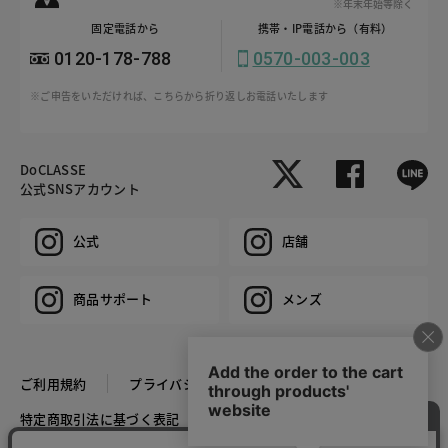
※年末年始等除く
固定電話から
携帯・IP電話から（有料）
0120-178-788
0570-003-003
※ご申告をいただければ、こちらから折り返しお電話いたします
DoCLASSE
公式SNSアカウント
公式
店舗
商品サポート
メンズ
ご利用規約
プライバシーポリシー
特定商取引法に基づく表記
推奨環境
企業情報