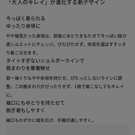
「大人のキレイ」が進化する新デザイン
今っぽく着られる
ゆったり身頃に
やや細見だった身頃は、前後にゆとりをもたせて今っぽい抜け
感シルエットにチェンジ。ぴたぴたせず、体型を選ばずすっき
り着こなせます。
タイトすぎないショルダーラインで
肩まわりを華奢魅せ
肩～袖ぐりもやや余裕を持たせ、ぴたっとしないラインに調
整。二の腕まわりがぴったりせず、1枚で着こなしてもキレイ
に。
袖口にもゆとりを持たせて
脱ぎ着もしやすく
袖口もわずかに幅を広げ、手腕が通しやすく。