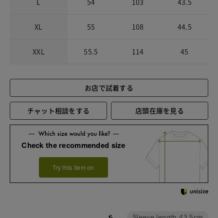
L
54
103
43.5
XL
55
108
44.5
XXL
55.5
114
45
お店で試着する
チャット相談をする
店頭在庫を見る
Check the recommended size
Try this item on
Sleeve length
43.5cm