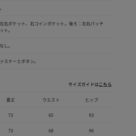
。
左右ポケット、右コインポケット。後ろ：左右パッチ
ット。
なし。
ァスナーとボタン。
サイズガイドは
こちら
着丈
ウエスト
ヒップ
73
65
93
73
68
96