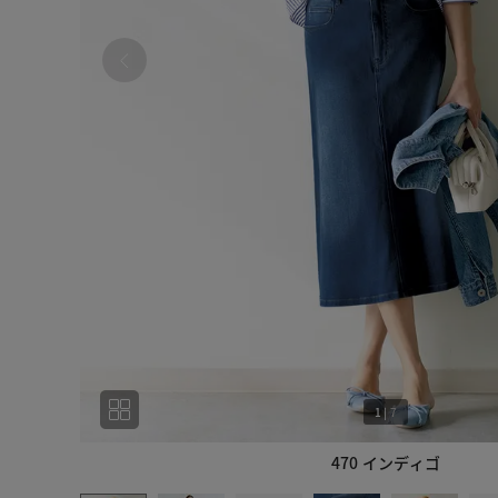
1
|
7
470 インディゴ