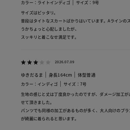
カラー：ライトインディゴ
サイズ：9号
サイズはピッタリ。
普段はタイトなスカートばかりはいています。Aラインの
うかちょっと心配しましたが、
スッキリと着こなせ満足です。
2026.07.09
ゆきだるま
身長164cm
体型普通
カラー：インディゴ
サイズ：7号
生地の感じと丈は丁度良かったのですが、ダメージ加工が
せて頂きました。
パンツでも同様の加工があるものが多く、大人向けのブラ
が綺麗に着られると思います。