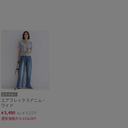
おすすめ！
エアフレックスデニム・
ワイド
¥
5,490
￥6,039
税込
通常価格から31%OFF