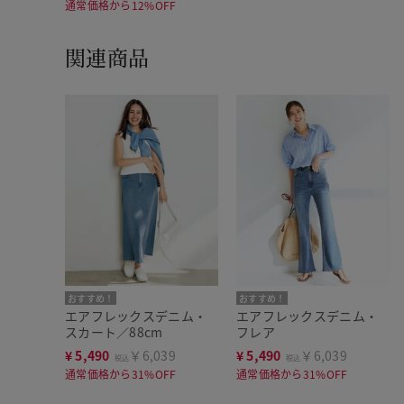
通常価格から12%OFF
関連商品
おすすめ！
おすすめ！
エアフレックスデニム・
エアフレックスデニム・
スカート／88cm
フレア
¥
5,490
￥6,039
¥
5,490
￥6,039
税込
税込
通常価格から31%OFF
通常価格から31%OFF