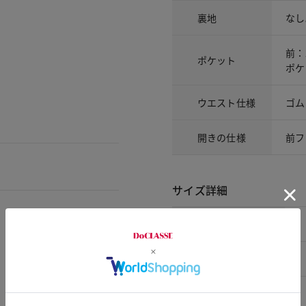
裏地
なし
前：
ポケット
ポケ
ウエスト仕様
ゴム
開きの仕様
前フ
サイズ詳細
サイズ
7号
9号