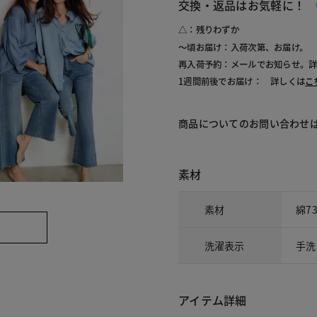
交換・返品はお気軽に！
△：残りわずか
～頃お届け：入荷次第、お届け。
再入荷予約：メールでお知らせ。
1週間前後でお届け： 詳しくは
こ
商品についてのお問い合わせ
素材
素材
綿7
洗濯表示
手洗
アイテム詳細