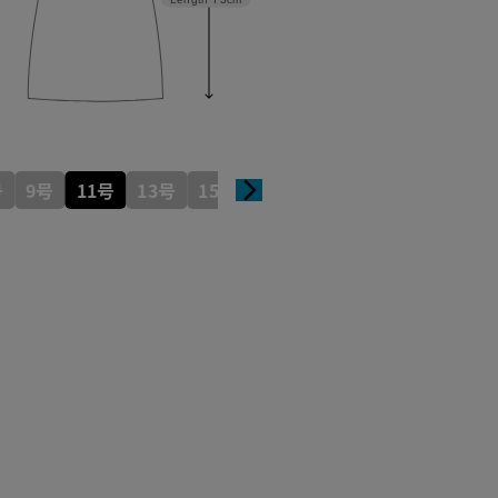
号
9号
11号
13号
15号