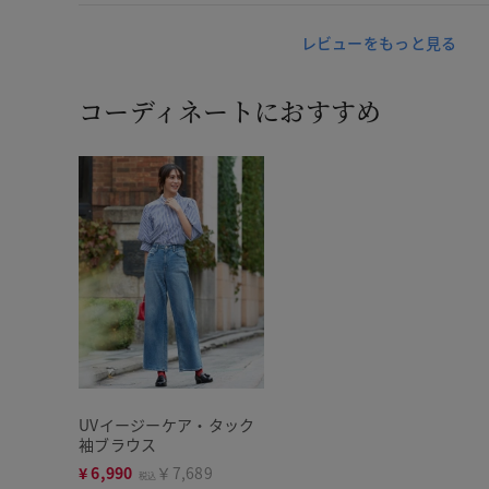
レビューをもっと見る
コーディネートにおすすめ
UVイージーケア・タック
袖ブラウス
¥
6,990
￥7,689
税込