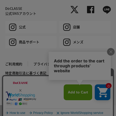
DoCLASSE
公式SNSアカウント
公式
店舗
商品サポート
メンズ
ご利用規約
プライバシーポリシー
特定商取引法に基づく表記
推奨環境
企業情報
COPYRIGHT © DoCLASSE ALL RIGHTS RESERVED.
カラー・サイズを選択する