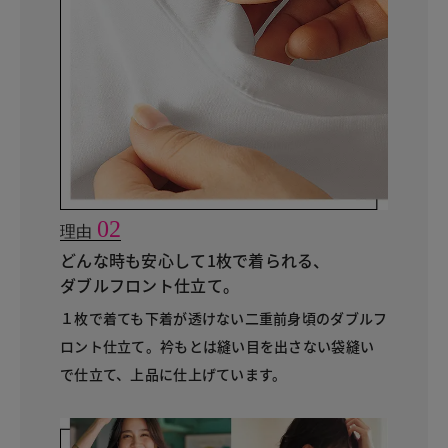
02
理由
どんな時も安心して1枚で着られる、
ダブルフロント仕立て。
１枚で着ても下着が透けない二重前身頃のダブルフ
ロント仕立て。衿もとは縫い目を出さない袋縫い
で仕立て、上品に仕上げています。