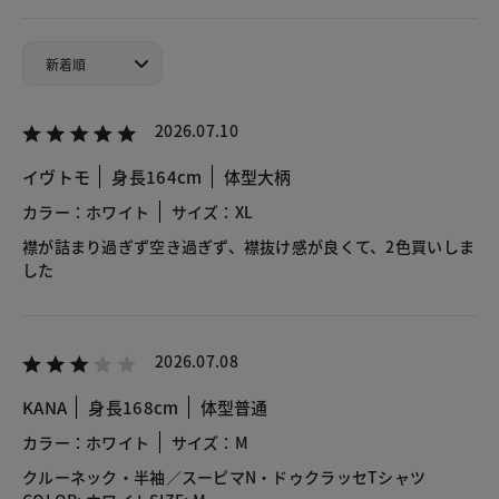
2026.07.10
イヴトモ
身長164cm
体型大柄
カラー：ホワイト
サイズ：XL
襟が詰まり過ぎず空き過ぎず、襟抜け感が良くて、2色買いしま
した
2026.07.08
KANA
身長168cm
体型普通
カラー：ホワイト
サイズ：M
クルーネック・半袖／スーピマN・ドゥクラッセTシャツ