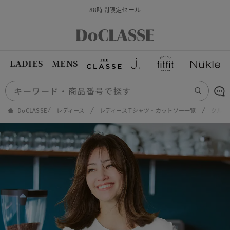
88時間限定セール
LADIES
MENS
DoCLASSE
レディース
レディース Tシャツ・カットソー一覧
クルー