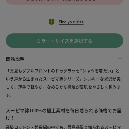
Find your size
カラー・サイズを選択する
商品説明
「真夏もダブルフロントのドゥクラッセTシャツを着たい」と
いう声から生まれたスーピマ綿シリーズ。シルキーな光沢が美
しく、薄手で軽やか、なめらかな感触が夏肌をやさしく包みま
す。
スーピマ綿100％の極上素材を毎日着られる価格でお届
け！
高級コットン・超長綿の中でも、最高品質と知られるスーピマ