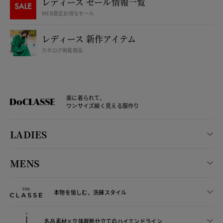
レディース セール情報一覧
WEB限定お得なセール
レディース 新作アイテム
カタログ掲載商品
楽に着られて、
ワンサイズ細く見える服作り
LADIES
MENS
本物を愉しむ、洗練スタイル
名品素材×立体裁断仕立ての
ハイエンドライン