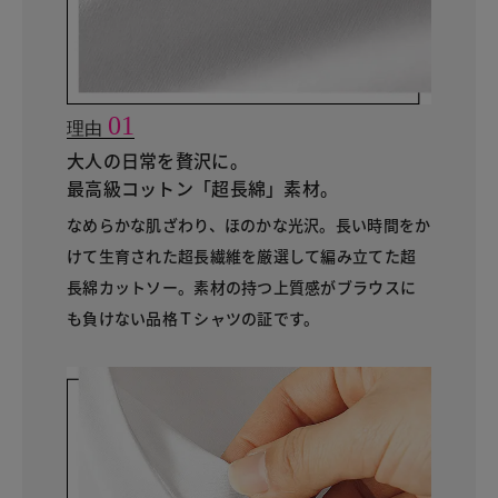
01
理由
大人の日常を贅沢に。
最高級コットン「超長綿」素材。
なめらかな肌ざわり、ほのかな光沢。長い時間をか
けて生育された超長繊維を厳選して編み立てた超
長綿カットソー。素材の持つ上質感がブラウスに
も負けない品格Ｔシャツの証です。