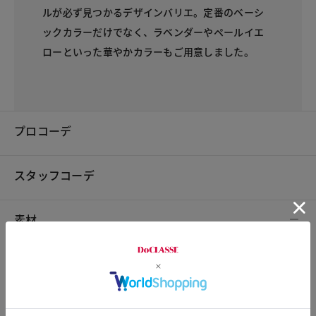
ルが必ず見つかるデザインバリエ。定番のベーシ
ックカラーだけでなく、ラベンダーやペールイエ
ローといった華やかカラーもご用意しました。
プロコーデ
スタッフコーデ
素材
素材
綿100%