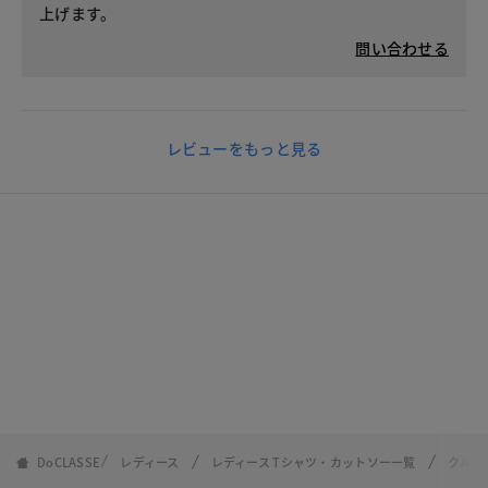
上げます。
問い合わせる
レビューをもっと見る
DoCLASSE
レディース
レディース Tシャツ・カットソー一覧
クルー