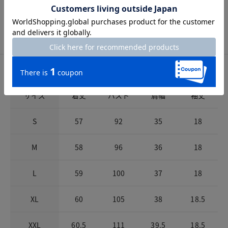
洗濯表示
手洗い可
サイズ詳細
サイズガイドは
こちら
サイズ
着丈
バスト
肩幅
袖丈
S
57
92
35
18
M
58
96
36
18
L
59
100
37
18
XL
60
105
38
18.5
XXL
60.5
111
39.5
18.5