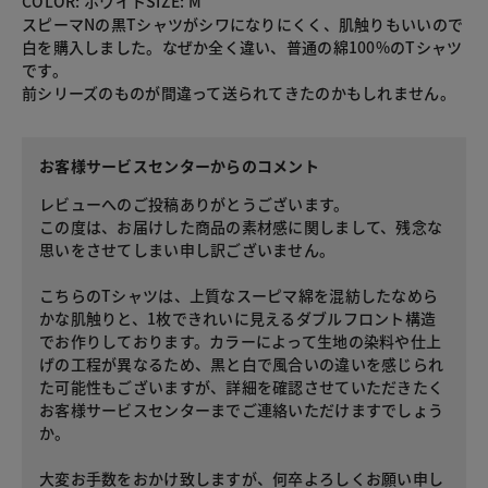
COLOR: ホワイトSIZE: M
スピーマNの黒Tシャツがシワになりにくく、肌触りもいいので
白を購入しました。なぜか全く違い、普通の綿100%のTシャツ
です。
前シリーズのものが間違って送られてきたのかもしれません。
お客様サービスセンターからのコメント
レビューへのご投稿ありがとうございます。
この度は、お届けした商品の素材感に関しまして、残念な
思いをさせてしまい申し訳ございません。
こちらのTシャツは、上質なスーピマ綿を混紡したなめら
かな肌触りと、1枚できれいに見えるダブルフロント構造
でお作りしております。カラーによって生地の染料や仕上
げの工程が異なるため、黒と白で風合いの違いを感じられ
た可能性もございますが、詳細を確認させていただきたく
お客様サービスセンターまでご連絡いただけますでしょう
か。
大変お手数をおかけ致しますが、何卒よろしくお願い申し