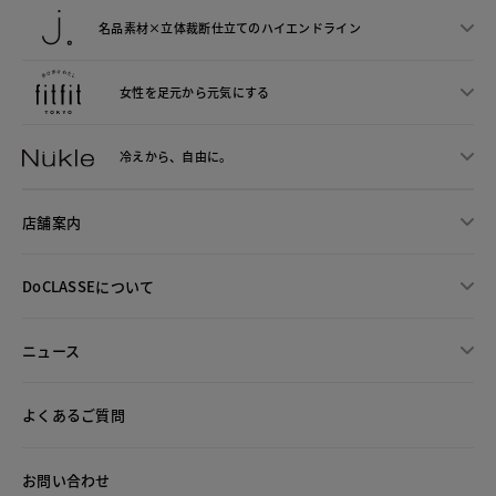
名品素材×立体裁断仕立ての
ハイエンドライン
女性を足元から
元気にする
冷えから、
自由に。
店舗案内
DoCLASSEについて
ニュース
よくあるご質問
お問い合わせ