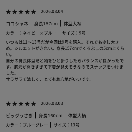
2026.08.04
ココシャネ
身長157cm
体型大柄
カラー：ネイビー×ブルー
サイズ：9号
いつもは11～13号だが今回は9号を購入。それでも少し大き
め。シルエットがきれい。身長157cmでくるぶしの5cm上くら
い。
自分の身長体型だと袖をひと折りしたらバランスが良かったで
す。胸元が開きすぎて下着が見えそうなのでスナップをつけま
した。
サラサラで涼しく、とても着心地がいいです。
2026.08.03
ビッグうさぎ
身長160cm
体型大柄
カラー：ブルーグレー
サイズ：13号