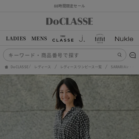
88時間限定セール
LADIES
MENS
DoCLASSE
レディース
レディース ワンピース一覧
SARARI Air