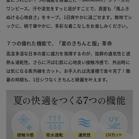
ワンピース。汗や湿気をすっと逃がすことで、真夏も「風ふき
ぬける心地良さ」をキープ。1日爽やかに過ごせます。無地でシ
ックに、柄で華やかに、多彩な着こなしをお楽しみください。
７つの優れた機能で、「夏のきちんと服」革命
高温多湿な日本の夏に威力を発揮するのが、抜群の通気性と遮
熱＆速乾性。さらに汗ばむ肌に心地良い接触冷感で、外出時に
は気になる紫外線をカット。お手入れは洗濯機で楽々完了！酷
暑の時期も、1日シワなくきちんと綺麗を叶えます。