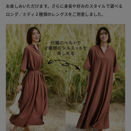
お楽しみいただけます。さらに身長や好みのスタイルで選べる
ロング／ミディ２種類のレングスをご用意しました。