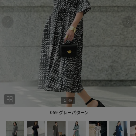
1
|
40
059 グレーパターン
1
40