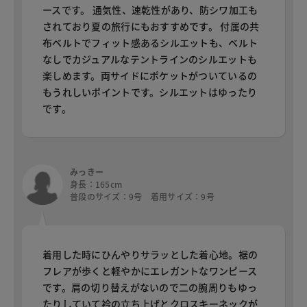
ースです。 通気性、速乾性があり、防シワ加工も
されており夏の旅行にもおすすめです。 付属の共
布ベルトでフィット感あるシルエットも、ベルト
なしでカジュアルなテントラインのシルエットも
楽しめます。両サイドにポケットがついているの
もうれしいポイントです。シルエットはゆったり
です。
みっきー
身長：165cm
普段のサイズ：9号 着用サイズ：9号
着用した時にひんやりサラッとした着心地。裾の
フレアが歩くと軽やかにエレガントなワンピース
です。肩の切り替えがないので二の腕周りもゆっ
たりしていて衿の立ち上げとクロスキーネックが