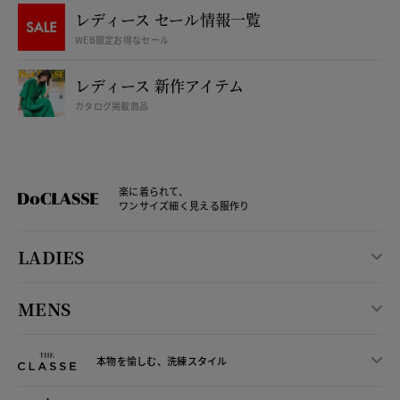
レディース セール情報一覧
WEB限定お得なセール
レディース 新作アイテム
カタログ掲載商品
楽に着られて、
ワンサイズ細く見える服作り
LADIES
MENS
本物を愉しむ、洗練スタイル