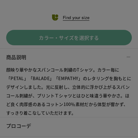
Find your size
カラー・サイズを選択する
商品説明
顔映り華やかなスパンコール刺繍のTシャツ。カラー毎に
「PETAL」「BALADE」「EMPATHY」のレタリングを胸もとに
デザインしました。光に反射し、立体的に浮かび上がるスパン
コール刺繍が、プリントＴシャツとはひと味違う華やかさ。ほ
ど良く肉厚感のあるコットン100％素材だから体型が響かず、
すっきり着こなしていただけます。
プロコーデ