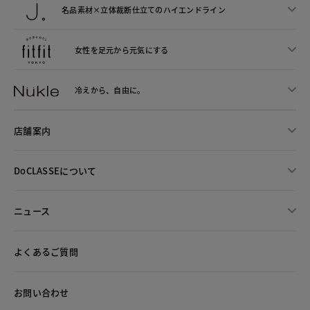
名品素材×立体裁断仕立ての
ハイエンドライン
女性を足元から
元気にする
冷えから、
自由に。
店舗案内
DoCLASSEについて
ニュース
よくあるご質問
お問い合わせ