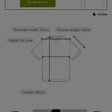
Try this item on
Sleeve length
18cm
Shoulder width
39cm
Width
53.5cm
Length
58cm