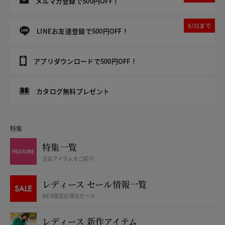
メルマガ登録で500円OFF！
8/31まで
LINEお友達登録で500円OFF！
アプリダウンロードで500円OFF！
カタログ無料プレゼント
特集
特集一覧
注目アイテムをご紹介
レディース セール情報一覧
WEB限定お得なセール
レディース 新作アイテム