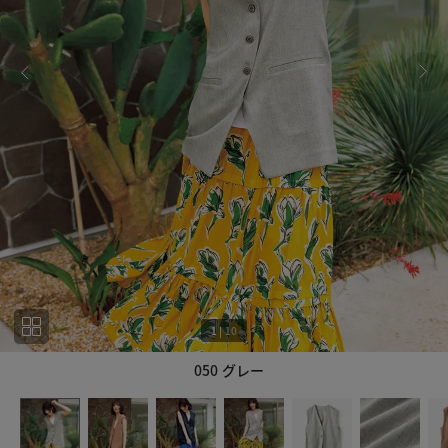
1
|
10
050 グレー
1
10