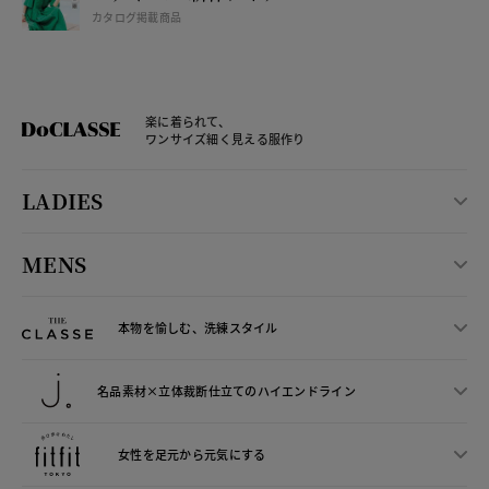
カタログ掲載商品
楽に着られて、
ワンサイズ細く見える服作り
LADIES
MENS
本物を愉しむ、洗練スタイル
名品素材×立体裁断仕立ての
ハイエンドライン
女性を足元から
元気にする