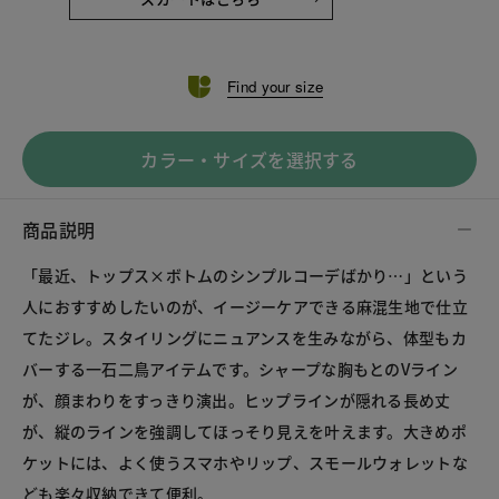
Find your size
カラー・サイズを選択する
商品説明
「最近、トップス×ボトムのシンプルコーデばかり…」という
人におすすめしたいのが、イージーケアできる麻混生地で仕立
てたジレ。スタイリングにニュアンスを生みながら、体型もカ
バーする一石二鳥アイテムです。シャープな胸もとのVライン
が、顔まわりをすっきり演出。ヒップラインが隠れる長め丈
が、縦のラインを強調してほっそり見えを叶えます。大きめポ
ケットには、よく使うスマホやリップ、スモールウォレットな
ども楽々収納できて便利。