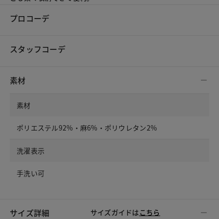
プロコーデ
スタッフコーデ
素材
素材
ポリエステル92%・麻6%・ポリウレタン2%
洗濯表示
手洗い可
サイズ詳細
サイズガイドは
こちら