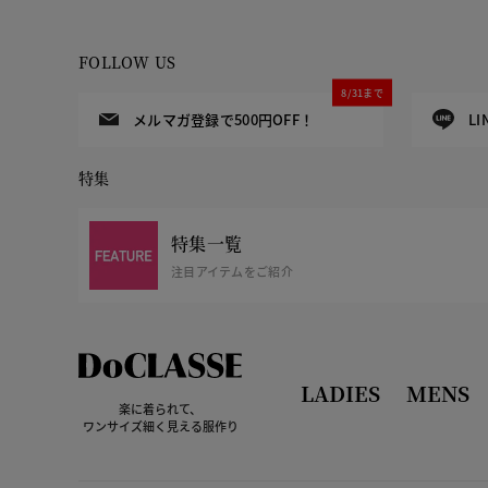
FOLLOW US
8/31まで
メルマガ登録で500円OFF！
L
特集
特集一覧
注目アイテムをご紹介
LADIES
MENS
楽に着られて、
ワンサイズ細く見える服作り