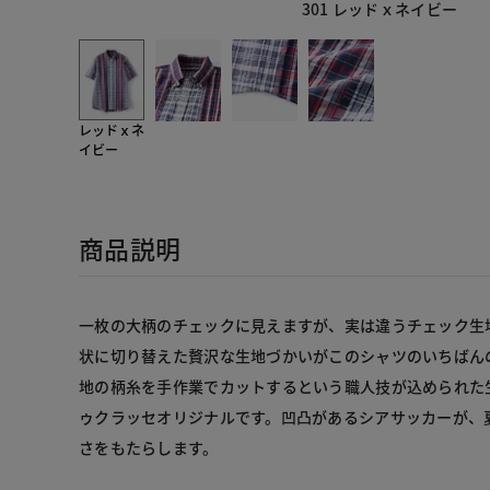
301 レッドｘネイビー
レッドｘネ
イビー
商品説明
一枚の大柄のチェックに見えますが、実は違うチェック生
状に切り替えた贅沢な生地づかいがこのシャツのいちばん
地の柄糸を手作業でカットするという職人技が込められた
ゥクラッセオリジナルです。凹凸があるシアサッカーが、
さをもたらします。
