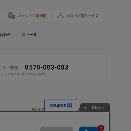
マイレージ倶楽部
お店で試着サービス
合わせ
ニュース
0570-003-003
話から（有料）
ば、こちらから折り返しお電話いたします
COPYRIGHT © DoCLASSE ALL RIGHTS RESERVED.