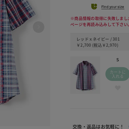
Find your size
※商品情報の取得に失敗しまし
ページを再読み込みして下さい
レッドｘネイビー / 301
￥2,700
(税込
￥2,970
)
S
カートに
入れる
交換・返品はお気軽に！