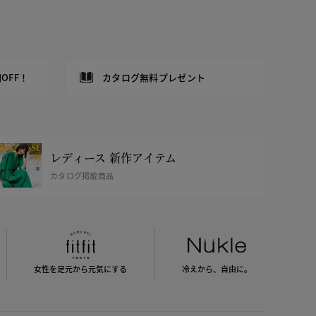
OFF！
カタログ無料プレゼント
レディース 新作アイテム
カタログ掲載商品
女性を足元から
元気にする
冷えから、
自由に。