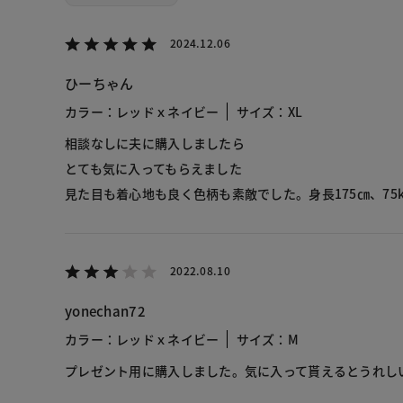
2024.12.06
ひーちゃん
カラー：レッドｘネイビー
サイズ：XL
相談なしに夫に購入しましたら
とても気に入ってもらえました
見た目も着心地も良く色柄も素敵でした。身長175㎝、75k
2022.08.10
yonechan72
カラー：レッドｘネイビー
サイズ：M
プレゼント用に購入しました。気に入って貰えるとうれし