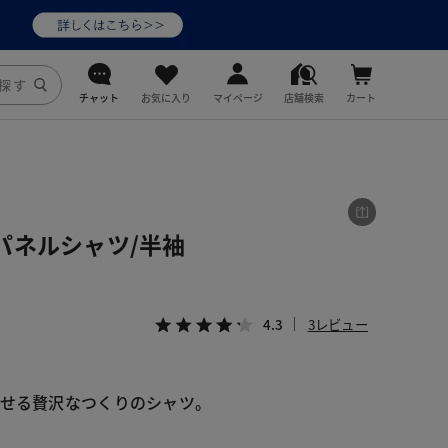
チャット
お気に入り
マイページ
店舗検索
カート
DoCLASSE
j.
パネルシャツ/半袖
fitfit
4.3
3レビュー
させる贅沢なつくりのシャツ。