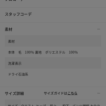
スタッフコーデ
素材
素材
本体 毛 100％ 裏地 ポリエステル 100％
洗濯表示
ドライ石油系
サイズ詳細
サイズガイドは
こちら
サイズ
ウエスト
ヒップ
股上
股下
パンツ裾幅
わたり