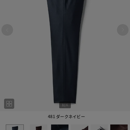
1
|
6
481 ダークネイビー
1
6