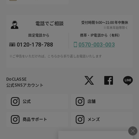
電話でご相談
受付時間 9:00～21:00 年中無休
※年末年始等除く
固定電話から
携帯・IP電話から（有料）
0120-178-788
0570-003-003
※ご申告をいただければ、こちらから折り返しお電話いたします
DoCLASSE
公式SNSアカウント
公式
店舗
商品サポート
メンズ