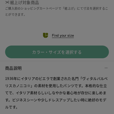
裾上げ対象商品
ご購入前のショッピングカートページで「裾上げ」にて寸法を選択するこ
とができます。
Find your size
カラー・サイズを選択する
商品説明
1936年にイタリアのビエラで創業された名門「ヴィタルバルべ
リスカノニコ※」の素材を使用したパンツです。本格的な仕立
てで、イタリア素材らしいしなやかな着心地が存分に楽しめま
す。ビジネスシーンや少しドレスアップしたい時に絶好のモデ
ルです。
