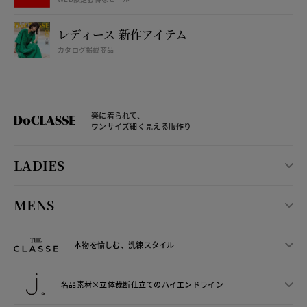
レディース 新作アイテム
カタログ掲載商品
楽に着られて、
ワンサイズ細く見える服作り
LADIES
MENS
本物を愉しむ、洗練スタイル
名品素材×立体裁断仕立ての
ハイエンドライン