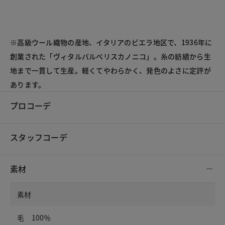
※高級ウール織物の産地、イタリアのビエラ地区で、1936年に
創業された「ヴィタルバルべリスカノニコ」。糸の紡績から生
地まで一貫して生産。軽くてやわらかく、発色のよさに定評が
あります。
プロコーデ
スタッフコーデ
素材
素材
毛 100％