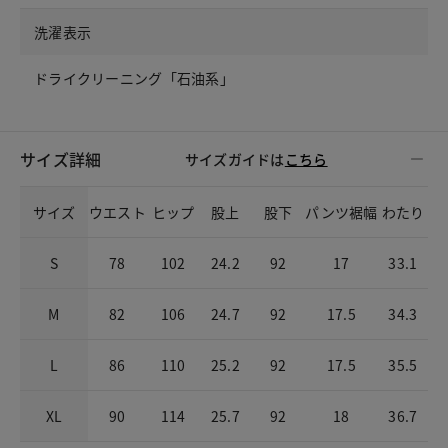
洗濯表示
ドライクリーニング「石油系」
サイズ詳細
サイズガイドは
こちら
サイズ
ウエスト
ヒップ
股上
股下
パンツ裾幅
わたり
S
78
102
24.2
92
17
33.1
M
82
106
24.7
92
17.5
34.3
L
86
110
25.2
92
17.5
35.5
XL
90
114
25.7
92
18
36.7