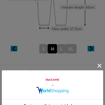
Inseam length
92cm
Hem width
17.5cm
S
M
L
XL
カスタマーレビュー
総合評価
2.5
2レビュー