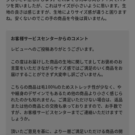
ツを買いましたが、これはサイズが小さいように思います。生
地の良さは感じますが、生地によりサイズ感が違うと困ります
ね。安くないのでこの手の商品を今後は買いません。
お客様サービスセンターからのコメント
レビューへのご投稿ありがとうございます。
この度はお届けした商品の生地に関してましてお褒めのお
言葉をいただきながらサイズ感ではご満足のいく商品をお
届けすることができず大変申し訳ございません。
こちらの商品は毛100％のためストレッチ性が少なく、や
や細身のデザインでもあるため他の商品より小さく感じら
れたのかも知れません。ご満足いただけない場合は、返品
または他の商品との交換も承っておりますので、お手数で
すが、お客様サービスセンターまでご連絡いただけますで
しょうか。
頂いたご意見を基に、より一層ご満足いただける商品の開