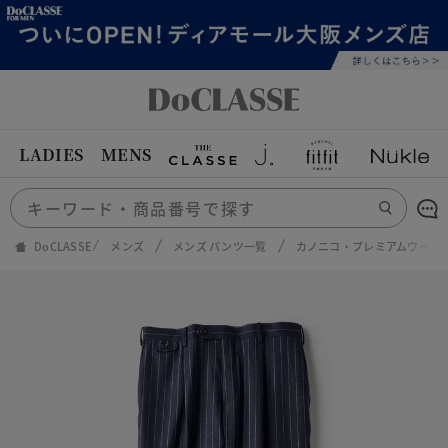
LADIES
MENS
DoCLASSE
メンズ
メンズ パンツ一覧
カノニコ・プレミアムウール