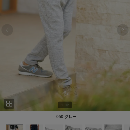
1
|
12
050 グレー
1
12