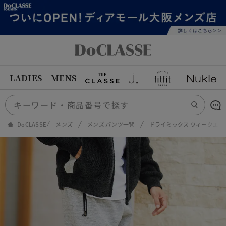
LADIES
MENS
DoCLASSE
メンズ
メンズ パンツ一覧
ドライミックス ウィークエン