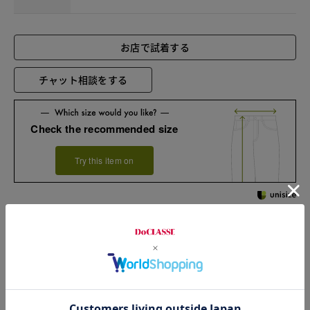
お店で試着する
チャット相談をする
Check the recommended size
Try this item on
Waist
75cm
Rise length
27.5cm
Hip
102cm