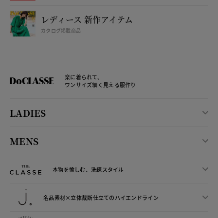
レディース 新作アイテム
カタログ掲載商品
楽に着られて、
ワンサイズ細く見える服作り
LADIES
MENS
本物を愉しむ、洗練スタイル
名品素材×立体裁断仕立ての
ハイエンドライン