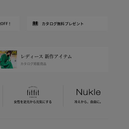
OFF！
カタログ無料プレゼント
レディース 新作アイテム
カタログ掲載商品
女性を足元から
元気にする
冷えから、
自由に。