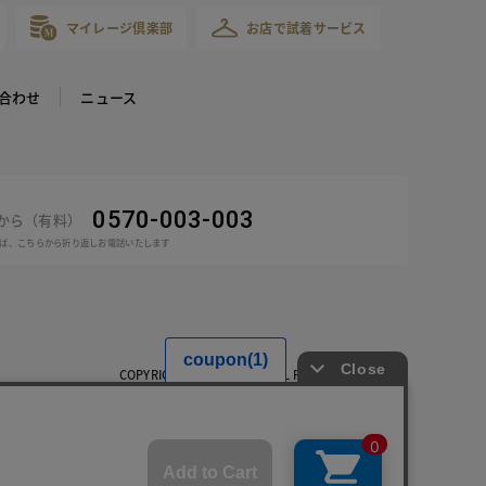
マイレージ倶楽部
お店で試着サービス
合わせ
ニュース
0570-003-003
話から（有料）
ば、こちらから折り返しお電話いたします
COPYRIGHT © DoCLASSE ALL RIGHTS RESERVED.