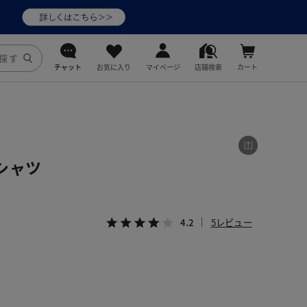
チャット
お気に入り
マイページ
店舗検索
カート
DoCLASSE
j.
シャツ
fitfit
4.2
5レビュー