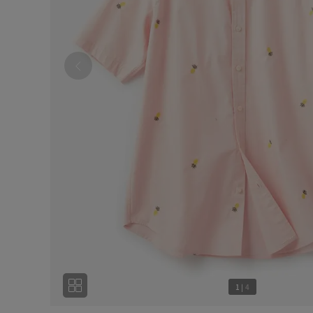
1
|
4