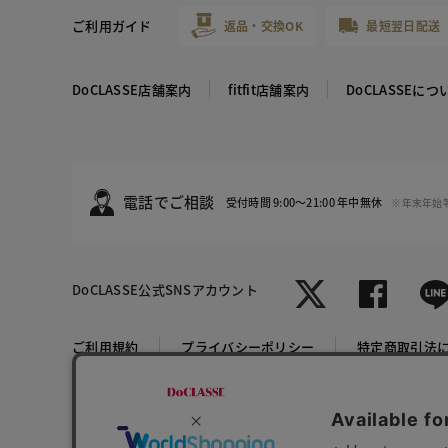
ご利用ガイド
返品・交換OK
最短翌日配送
DoCLASSE店舗案内
fitfit店舗案内
DoCLASSEにつ
電話でご相談
受付時間 9:00～21:00 年中無休
※年末年始
DoCLASSE
公式SNSアカウント
コーラルピ
ンク
ご利用規約
プライバシーポリシー
特定商取引法