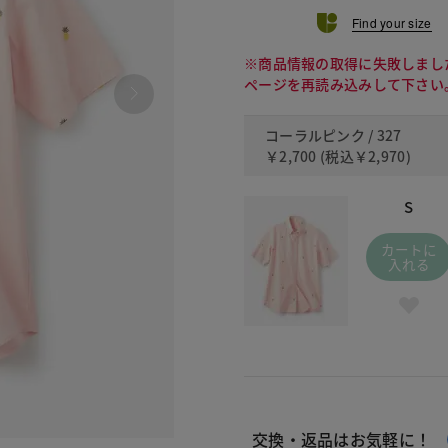
Find your size
※商品情報の取得に失敗しまし
ページを再読み込みして下さい
コーラルピンク / 327
￥2,700
(税込
￥2,970
)
S
カートに
入れる
交換・返品はお気軽に！