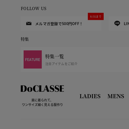
FOLLOW US
8/31まで
メルマガ登録で500円OFF！
L
特集
特集一覧
注目アイテムをご紹介
LADIES
MENS
楽に着られて、
ワンサイズ細く見える服作り