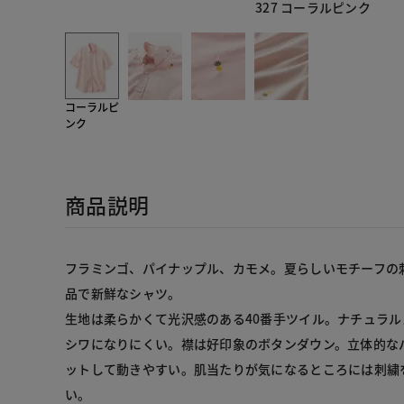
327 コーラルピンク
コーラルピ
ンク
商品説明
フラミンゴ、パイナップル、カモメ。夏らしいモチーフの
品で新鮮なシャツ。
生地は柔らかくて光沢感のある40番手ツイル。ナチュラ
シワになりにくい。襟は好印象のボタンダウン。立体的な
ットして動きやすい。肌当たりが気になるところには刺繍
い。