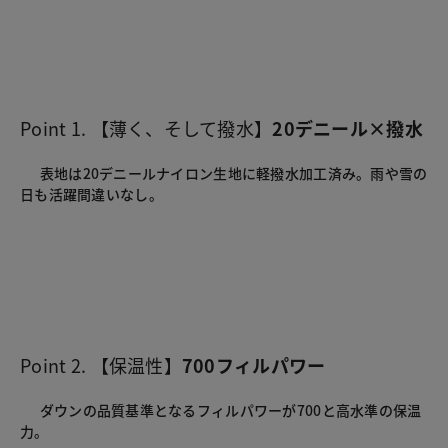
Point 1. 【薄く、そして撥水】
20デニール×撥水
      表地は20デニールナイロン生地に軽撥水加工済み。雨や雪の
日も活躍間違いなし。

Point 2. 【保温性】
700フィルパワー
      ダウンの品質基準となるフィルパワーが700と高水準の保温
力。 