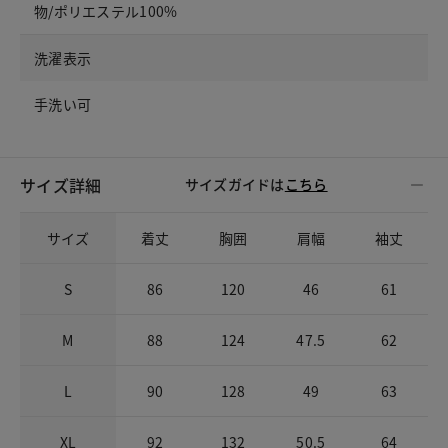
物/ポリエステル100%
洗濯表示
手洗い可
サイズ詳細
サイズガイドは
こちら
サイズ
着丈
胸囲
肩幅
袖丈
S
86
120
46
61
M
88
124
47.5
62
L
90
128
49
63
XL
92
132
50.5
64