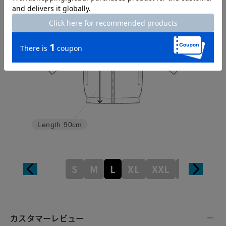
Width
64cm
Length
90cm
S
M
L
XL
XXL
XXXL
カスタマーレビュー