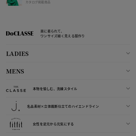
カタログ掲載商品
楽に着られて、
ワンサイズ細く見える服作り
LADIES
MENS
本物を愉しむ、洗練スタイル
名品素材×立体裁断仕立ての
ハイエンドライン
女性を足元から
元気にする