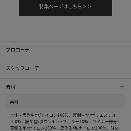
特集ページはこちら＞＞
プロコーデ
スタッフコーデ
素材
素材
本体・表側生地/ナイロン100%，裏側生地/ポリエステル
100%，詰め物/ダウン90%･フェザー10%，ライナー部分･
表側生地/ナイロン100%，裏側生地/ナイロン100%，詰め