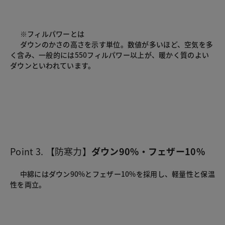
      ※フィルパワーとは

      ダウンのかさの高さを示す単位。数値が多いほど、空気を多
く含み、一般的には550フィルパワー以上が、暖かく質のよい
ダウンといわれています。

Point 3. 【防寒力】
ダウン90%・フェザー10%
      中綿にはダウン90%とフェザー10%を採用し、軽量性と保温
性を両立。
