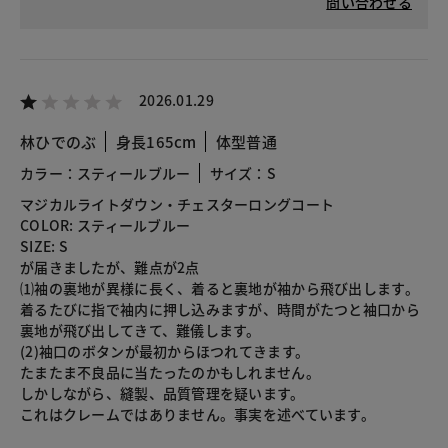
問い合わせる
2026.01.29
林ひでのぶ
身長165cm
体型普通
カラー：スティールブルー
サイズ：S
マジカルライトダウン・チェスターロングコート
COLOR: スティールブルー
SIZE: S
が届きましたが、難点が2点
⑴袖の裏地が異様に長く、着ると裏地が袖から飛び出します。
着るたびに指で袖内に押し込みますが、時間がたつと袖口から
裏地が飛び出してきて、難儀します。
(2)袖口のボタンが最初からほつれてきます。
たまたま不良品に当たったのかもしれません。
しかしながら、縫製、品質管理を疑います。
これはクレームではありません。事実を述べています。