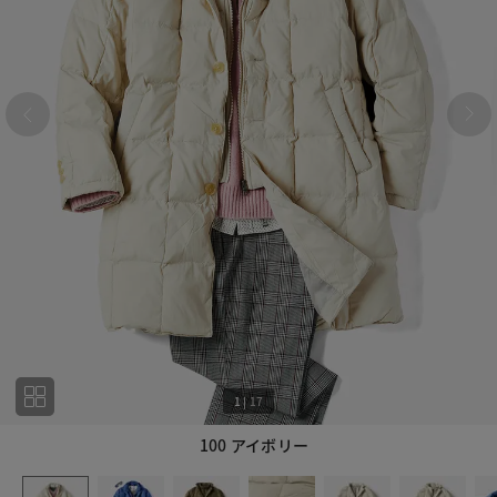
1
|
17
100 アイボリー
1
17