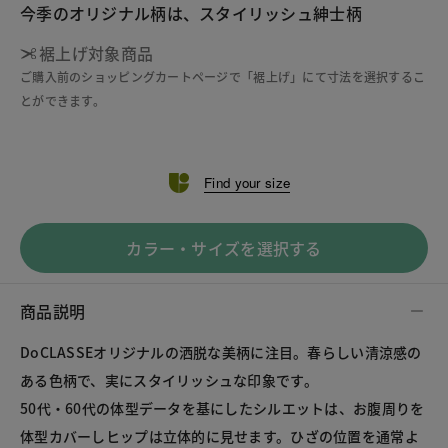
今季のオリジナル柄は、スタイリッシュ紳士柄
裾上げ対象商品
ご購入前のショッピングカートページで「裾上げ」にて寸法を選択するこ
とができます。
Find your size
カラー・サイズを選択する
商品説明
DoCLASSEオリジナルの洒脱な美柄に注目。春らしい清涼感の
ある色柄で、実にスタイリッシュな印象です。

50代・60代の体型データを基にしたシルエットは、お腹周りを
体型カバーしヒップは立体的に見せます。ひざの位置を通常よ