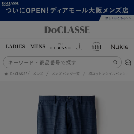
LADIES
MENS
DoCLASSE
メンズ
メンズ パンツ一覧
柄コットンツイルパンツ／ノ