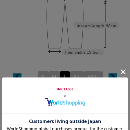
Inseam length
90cm
Hem width
19.5cm
S
M
L
XL
XXL
XXXL
カスタマーレビュー
総合評価