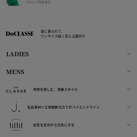
カタログ掲載商品
楽に着られて、
ワンサイズ細く見える服作り
LADIES
MENS
本物を愉しむ、洗練スタイル
名品素材×立体裁断仕立ての
ハイエンドライン
女性を足元から
元気にする