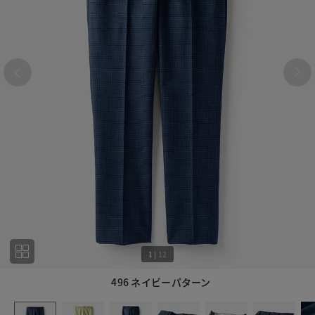
1
|
12
496 ネイビーパターン
1
12