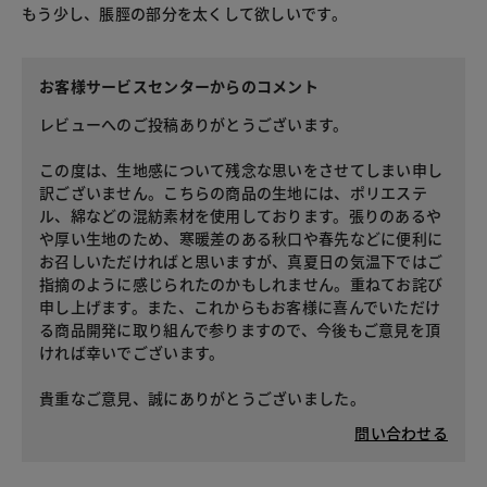
もう少し、脹脛の部分を太くして欲しいです。
お客様サービスセンターからのコメント
レビューへのご投稿ありがとうございます。
この度は、生地感について残念な思いをさせてしまい申し
訳ございません。こちらの商品の生地には、ポリエステ
ル、綿などの混紡素材を使用しております。張りのあるや
や厚い生地のため、寒暖差のある秋口や春先などに便利に
お召しいただければと思いますが、真夏日の気温下ではご
指摘のように感じられたのかもしれません。重ねてお詫び
申し上げます。また、これからもお客様に喜んでいただけ
る商品開発に取り組んで参りますので、今後もご意見を頂
ければ幸いでございます。
貴重なご意見、誠にありがとうございました。
問い合わせる