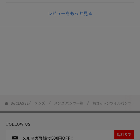
レビューをもっと見る
DoCLASSE
メンズ
メンズ パンツ一覧
柄コットンツイルパンツ／ノ
FOLLOW US
8/31まで
メルマガ登録で500円OFF！