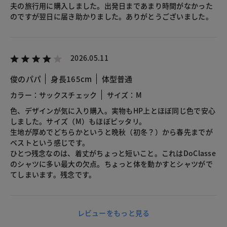
夫の旅行用に購入しました。出発日まであまり時間がなかった
のですが翌日に届き助かりました。ありがとうございました。
2026.05.11
俊のパパ
身長165cm
体型普通
カラー：サックスチェック
サイズ：M
色、デザインが気に入り購入。実物もHP上とほぼ同じ色で安心
しました。サイズ（M）もほぼピッタリ。
生地が厚めでどちらかというと晩秋（初冬？）から春先までが
ベストという感じです。
ひとつ残念なのは、着丈がちょっと短いこと。これはDoClasse
のシャツに多い最大の欠点。ちょっと体を動かすとシャツがで
てしまいます。残念です。
レビューをもっと見る