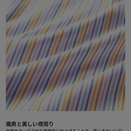
颯爽と美しい襟周り
台襟をカーブさせて曲線的に仕上げることで、首にきれいに沿