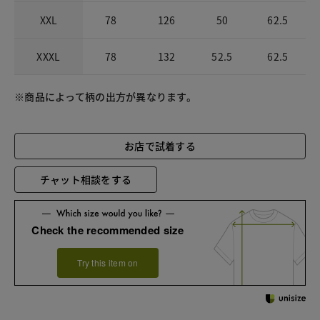
XXL
78
126
50
62.5
XXXL
78
132
52.5
62.5
※商品によって柄の出方が異なります。
お店で試着する
チャット相談をする
Check the recommended size
Try this item on