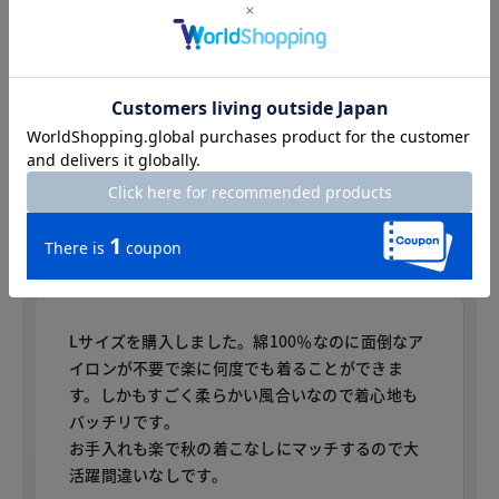
スタッフコメント
スタッフコメント
katsukichi
身長：175cm
普段のサイズ：L 着用サイズ：L
Lサイズを購入しました。綿100％なのに面倒なア
イロンが不要で楽に何度でも着ることができま
す。しかもすごく柔らかい風合いなので着心地も
バッチリです。
お手入れも楽で秋の着こなしにマッチするので大
活躍間違いなしです。