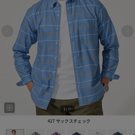
1
|
37
427 サックスチェック
1
37