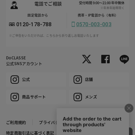
電話でご相談
受付時間 9:00～21:00 年中無休
※年末年始等除く
固定電話から
携帯・IP電話から（有料）
0120-178-788
0570-003-003
※ご申告をいただければ、こちらから折り返しお電話いたします
DoCLASSE
公式SNSアカウント
公式
店舗
商品サポート
メンズ
ご利用規約
プライバシーポリシー
特定商取引法に基づく表記
推奨環境
企業情報