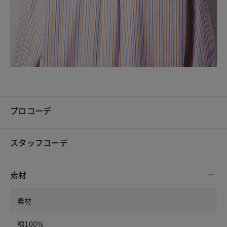
プロコーデ
スタッフコーデ
素材
素材
綿100%