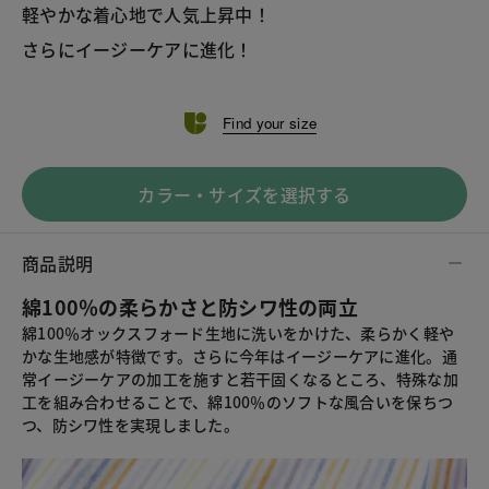
軽やかな着心地で人気上昇中！
さらにイージーケアに進化！
Find your size
カラー・サイズを選択する
商品説明
綿100％の柔らかさと防シワ性の両立
綿100％オックスフォード生地に洗いをかけた、柔らかく軽や
かな生地感が特徴です。さらに今年はイージーケアに進化。通
常イージーケアの加工を施すと若干固くなるところ、特殊な加
工を組み合わせることで、綿100％のソフトな風合いを保ちつ
つ、防シワ性を実現しました。