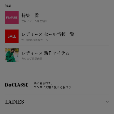
特集
特集一覧
注目アイテムをご紹介
レディース セール情報一覧
WEB限定お得なセール
レディース 新作アイテム
カタログ掲載商品
楽に着られて、
ワンサイズ細く見える服作り
LADIES