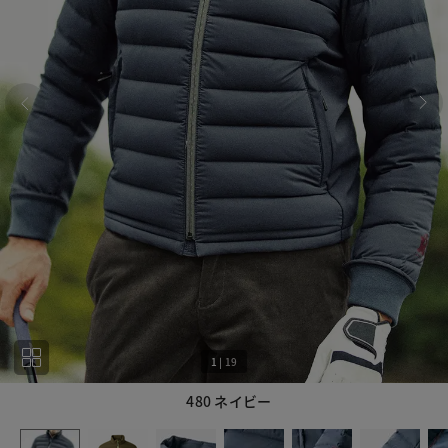
1
|
19
480 ネイビー
1
19