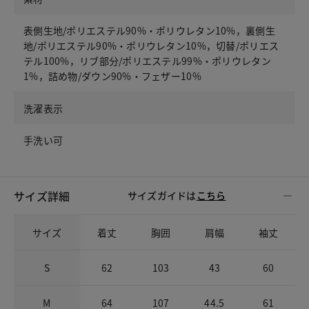
表側生地/ポリエステル90%・ポリウレタン10%，裏側生
地/ポリエステル90%・ポリウレタン10%，切替/ポリエス
テル100%，リブ部分/ポリエステル99%・ポリウレタン
1%，詰め物/ダウン90%・フェザー10%
洗濯表示
手洗い可
サイズ詳細
サイズガイドは
こちら
サイズ
着丈
胸囲
肩幅
袖丈
S
62
103
43
60
M
64
107
44.5
61