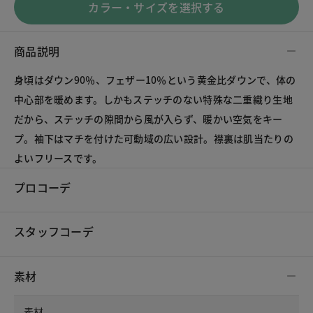
カラー・サイズを選択する
商品説明
身頃はダウン90％、フェザー10％という黄金比ダウンで、体の
中心部を暖めます。しかもステッチのない特殊な二重織り生地
だから、ステッチの隙間から風が入らず、暖かい空気をキー
プ。袖下はマチを付けた可動域の広い設計。襟裏は肌当たりの
よいフリースです。
プロコーデ
スタッフコーデ
素材
素材