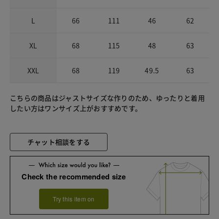
L
66
111
46
62
XL
68
115
48
63
XXL
68
119
49.5
63
こちらの商品はジャストサイズな作りのため、ゆったりと着用
したい方はワンサイズ上がおすすめです。
チャット相談をする
Check the recommended size
Try this item on