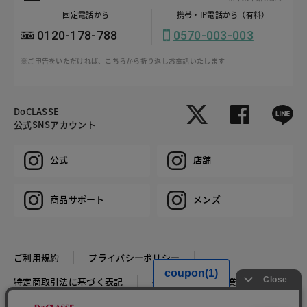
固定電話から
携帯・IP電話から（有料）
0120-178-788
0570-003-003
※ご申告をいただければ、こちらから折り返しお電話いたします
DoCLASSE
公式SNSアカウント
公式
店舗
商品サポート
メンズ
ご利用規約
プライバシーポリシー
特定商取引法に基づく表記
推奨環境
企業情報
COPYRIGHT © DoCLASSE ALL RIGHTS RESERVED.