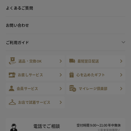
よくあるご質問
お問い合わせ
ご利用ガイド
返品・交換OK
最短翌日配送
お直しサービス
心を込めたギフト
会員サービス
マイレージ倶楽部
お店で試着サービス
電話でご相談
受付時間 9:00～21:00 年中無休
※年末年始等除く