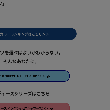
ツ」
気カラーランキングはこちら＞＞
ャツを選べばよいかわからない。
そんなあなたに。
E PERFECT T-SHIRT GUIDE＞＞
ディースシリーズはこちら
ィースドゥクラッセTシャツ一覧＞＞