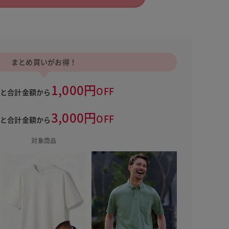
 ホワイト
まとめ買いがお得！
1,000円
OFF
うと合計金額から
3,000円
OFF
うと合計金額から
対象商品