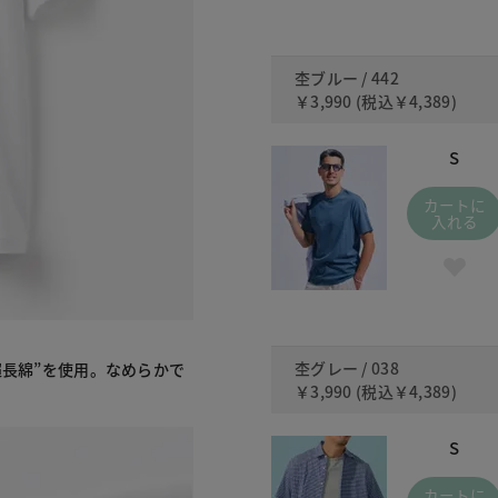
杢ブルー / 442
￥3,990
(税込
￥4,389
)
S
カートに
入れる
杢グレー / 038
超長綿”を使用。なめらかで
￥3,990
(税込
￥4,389
)
S
カートに