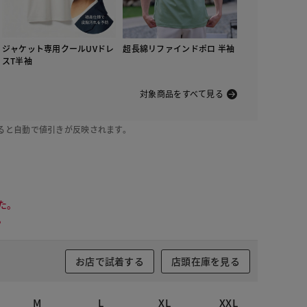
ジャケット専用クールUVドレ
超長綿リファインドポロ 半袖
スT半袖
対象商品をすべて見る
ると自動で値引きが反映されます。
た。
。
お店で試着する
店頭在庫を見る
M
L
XL
XXL