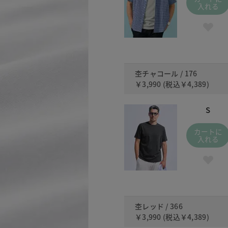
入れる
杢チャコール / 176
￥3,990
(税込
￥4,389
)
S
カートに
入れる
杢レッド / 366
￥3,990
(税込
￥4,389
)