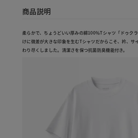
商品説明
柔らかで、ちょうどいい厚みの綿100％Tシャツ「ドゥク
けに微差が大きな印象を生むTシャツだからこそ、衿、サ
わり尽くしました。清潔さを保つ抗菌防臭機能付き。