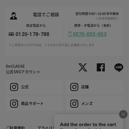
電話でご相談
受付時間 9:00～21:00 年中無休
※年末年始等除く
固定電話から
携帯・IP電話から（有料）
0120-178-788
0570-003-003
※ご申告をいただければ、こちらから折り返しお電話いたします
DoCLASSE
公式SNSアカウント
公式
店舗
商品サポート
メンズ
ご利用規約
プライバシーポリシー