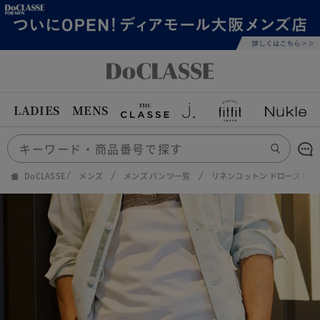
LADIES
MENS
DoCLASSE
メンズ
メンズ パンツ一覧
リネンコットン ドロースト