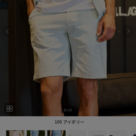
1
|
12
100 アイボリー
1
12