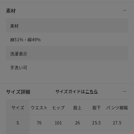
素材
素材
麻51%・綿49%
洗濯表示
手洗い可
サイズ詳細
サイズガイドは
こちら
サイズ
ウエスト
ヒップ
股上
股下
パンツ裾幅
S
76
101
26
25.5
27.5