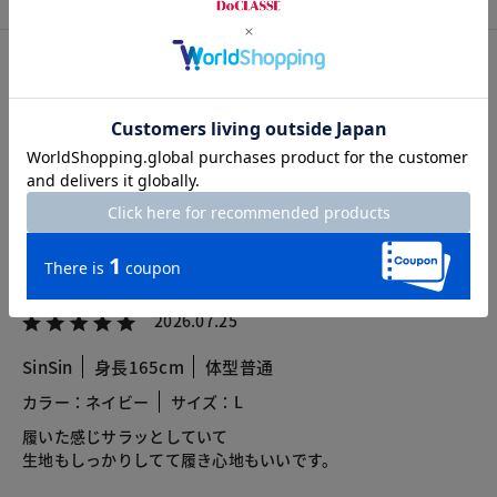
カスタマーレビュー
総合評価
4.6
3レビュー
2026.07.25
SinSin
身長165cm
体型普通
カラー：ネイビー
サイズ：L
履いた感じサラッとしていて
生地もしっかりしてて履き心地もいいです。