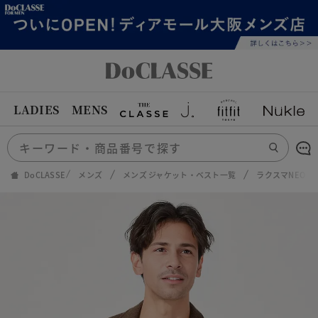
LADIES
MENS
DoCLASSE
メンズ
メンズ ジャケット・ベスト一覧
ラクスマNEO・T