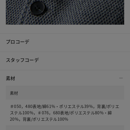
プロコーデ
スタッフコーデ
素材
素材
＃050，480表地/綿61%・ポリエステル39%，背裏/ポリエ
ステル100%，♯076，680表地/ポリエステル80%・綿
20%，背裏/ポリエステル100%