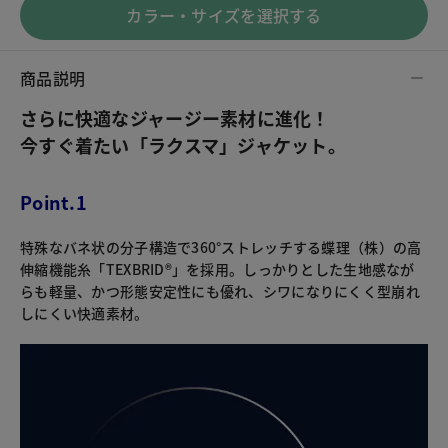
カラー・サイズを選択する
商品説明
さらに快適なジャージー素材に進化！
今すぐ着たい「ラクスマ」ジャケット。
Point.1
特殊なバネ状の分子構造で360°ストレッチする蝶理（株）の高
伸縮機能糸「TEXBRID®」を採用。しっかりとした生地感なが
らも軽量、かつ形態安定性にも優れ、シワになりにくく型崩れ
しにくい快適素材。