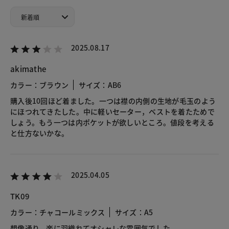
2025.08.17
akimathe
カラー：ブラウン
サイズ：AB6
購入後10回ほど着ました。一つは襟の内側の生地が毛玉のよう
にほつれてきたした。中に軽いセーター，ベストを着たためで
しょう。もう一つは内ポケットが欲しいところ。値段を考える
と仕方ないかな。
2025.04.05
TK09
カラー：チャコールミックス
サイズ：A5
想像通り、楽に羽織れてオシャレな雰囲気でした。