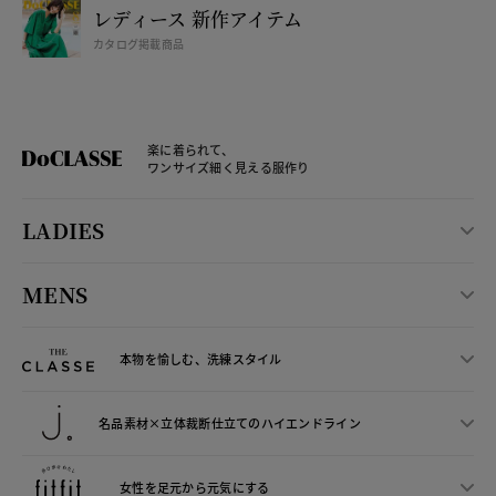
レディース 新作アイテム
カタログ掲載商品
楽に着られて、
ワンサイズ細く見える服作り
LADIES
MENS
本物を愉しむ、洗練スタイル
名品素材×立体裁断仕立ての
ハイエンドライン
女性を足元から
元気にする