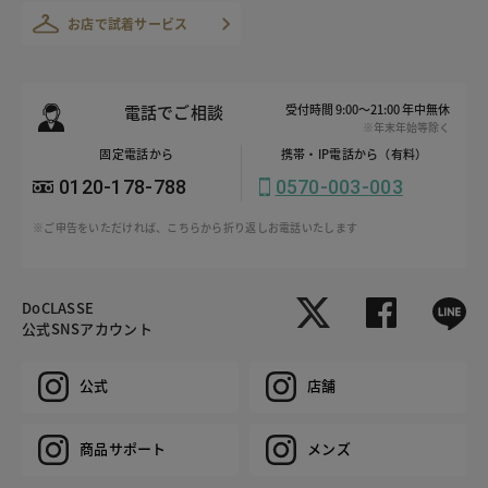
お店で試着サービス
電話でご相談
受付時間 9:00～21:00 年中無休
※年末年始等除く
固定電話から
携帯・IP電話から（有料）
0120-178-788
0570-003-003
※ご申告をいただければ、こちらから折り返しお電話いたします
DoCLASSE
公式SNSアカウント
公式
店舗
商品サポート
メンズ