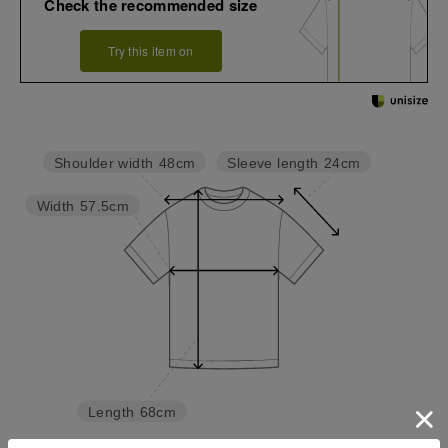
Check the recommended size
Try this item on
Sleeve length
24cm
Shoulder width
48cm
Width
57.5cm
Length
68cm