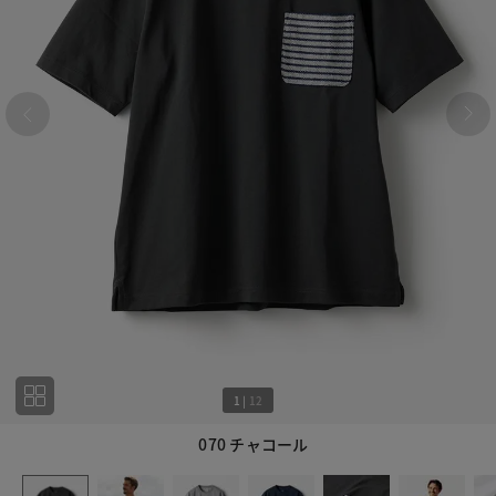
1
|
12
070 チャコール
1
12