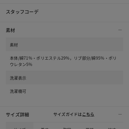
スタッフコーデ
素材
素材
本体/綿71%・ポリエステル29%，リブ部分/綿95%・ポリ
ウレタン5%
洗濯表示
洗濯機可
サイズ詳細
サイズガイドは
こちら