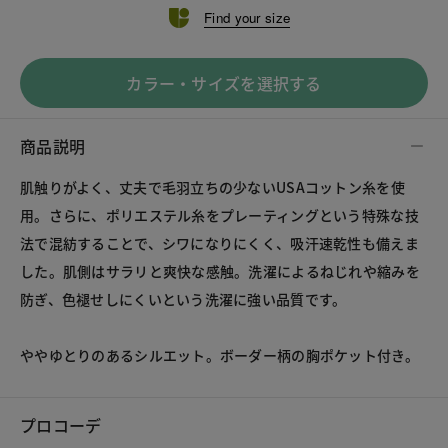
Find your size
カラー・サイズを選択する
商品説明
肌触りがよく、丈夫で毛羽立ちの少ないUSAコットン糸を使
用。さらに、ポリエステル糸をプレーティングという特殊な技
法で混紡することで、シワになりにくく、吸汗速乾性も備えま
した。肌側はサラリと爽快な感触。洗濯によるねじれや縮みを
防ぎ、色褪せしにくいという洗濯に強い品質です。
ややゆとりのあるシルエット。ボーダー柄の胸ポケット付き。
プロコーデ