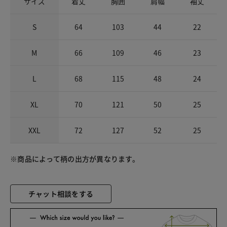
サイズ
着丈
胸囲
肩幅
袖丈
S
64
103
44
22
M
66
109
46
23
L
68
115
48
24
XL
70
121
50
25
XXL
72
127
52
25
※商品によって柄の出方が異なります。
チャット相談をする