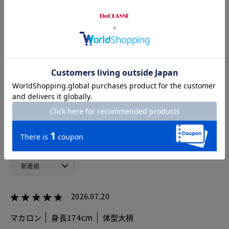
S
M
L
XL
XXL
カスタマーレビュー
総合評価
4.7
4レビュー
2026.07.20
マカロン
身長174cm
体型大柄