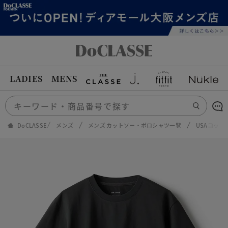
LADIES
MENS
DoCLASSE
メンズ
メンズ カットソー・ポロシャツ一覧
USAコット