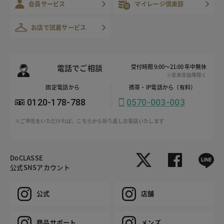
会員サービス
マイレージ倶楽部
お店で試着サービス
電話でご相談
受付時間 9:00～21:00 年中無休
※年末年始等除く
固定電話から
携帯・IP電話から（有料）
0120-178-788
0570-003-003
※ご申告をいただければ、こちらから折り返しお電話いたします
DoCLASSE
公式SNSアカウント
公式
店舗
商品サポート
メンズ