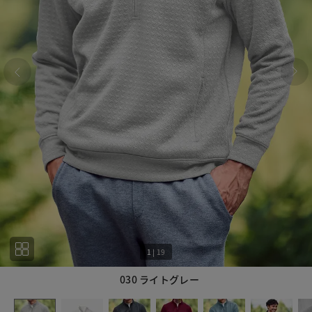
1
|
19
030 ライトグレー
1
19