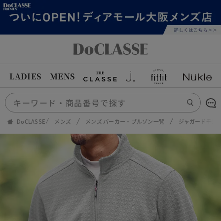
LADIES
MENS
DoCLASSE
メンズ
メンズ パーカー・ブルゾン一覧
ジャガード千鳥