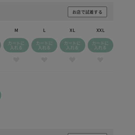
お店で試着する
M
L
XL
XXL
カートに
カートに
カートに
カートに
入れる
入れる
入れる
入れる