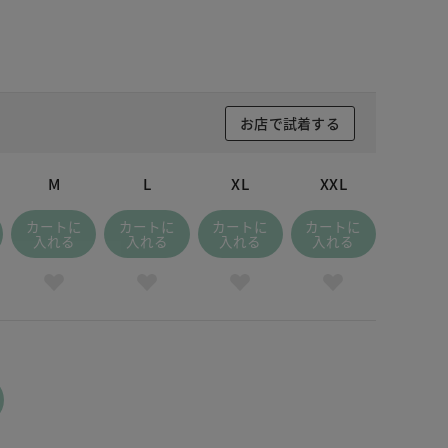
お店で試着する
M
L
XL
XXL
カートに
カートに
カートに
カートに
入れる
入れる
入れる
入れる