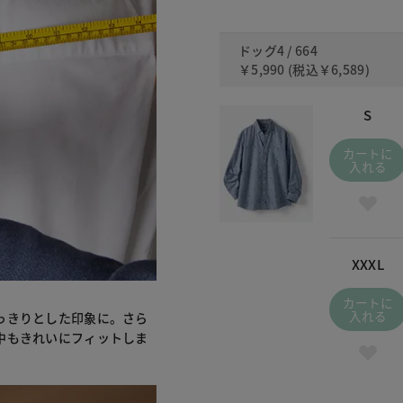
ドッグ4 / 664
￥5,990
(税込
￥6,589
)
S
カートに
入れる
XXXL
カートに
入れる
っきりとした印象に。さら
中もきれいにフィットしま