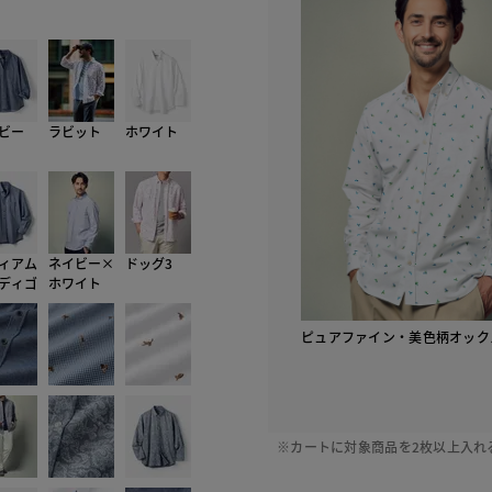
723 チ
ビー
ラビット
ホワイト
ィアム
ネイビー×
ドッグ3
ディゴ
ホワイト
ピュアファイン・美色柄オック
※カートに対象商品を2枚以上入れ