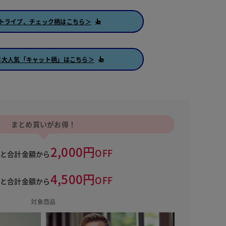
トライプ、チェック柄はこちら＞
年大人気「キャット柄」はこちら＞
まとめ買いがお得！
2,000円
OFF
うと合計金額から
4,500円
OFF
うと合計金額から
対象商品