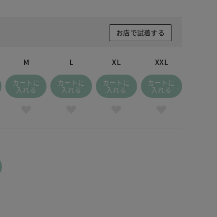
お店で試着する
M
L
XL
XXL
カートに
カートに
カートに
カートに
入れる
入れる
入れる
入れる