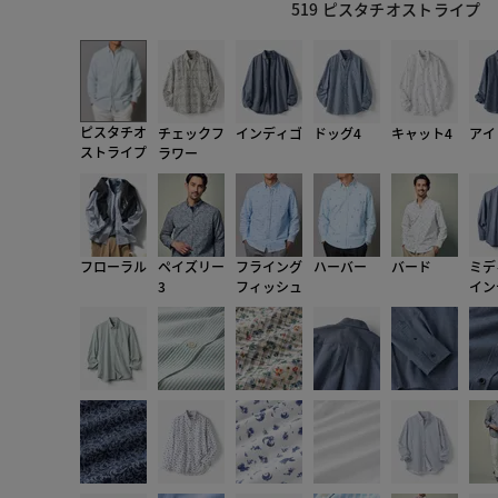
519 ピスタチオストライプ
ピスタチオ
チェックフ
インディゴ
ドッグ4
キャット4
アイ
ストライプ
ラワー
フローラル
ペイズリー
フライング
ハーバー
バード
ミデ
3
フィッシュ
イン