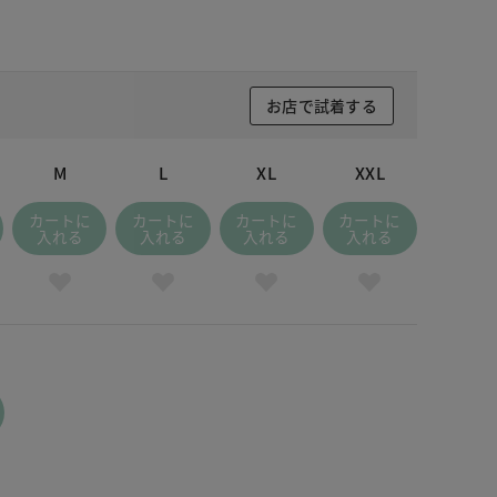
お店で試着する
M
L
XL
XXL
カートに
カートに
カートに
カートに
入れる
入れる
入れる
入れる