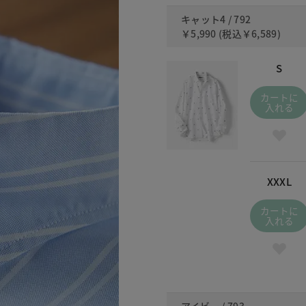
キャット4 / 792
￥5,990
(税込
￥6,589
)
S
カートに
入れる
XXXL
カートに
入れる