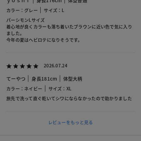
ｙｏｓｈｉ
身長176cm
体型普通
カラー：グレー
サイズ：L
パーシモンLサイズ
着心地が良くカラーも落ち着いたブラウンに近い色で気に入り
ました。
今年の夏はヘビロテになりそうです。
2026.07.24
てーやつ
身長181cm
体型大柄
カラー：ネイビー
サイズ：XL
旅先で洗って直ぐ乾いてシワにならなかったので助かりました
レビューをもっと見る