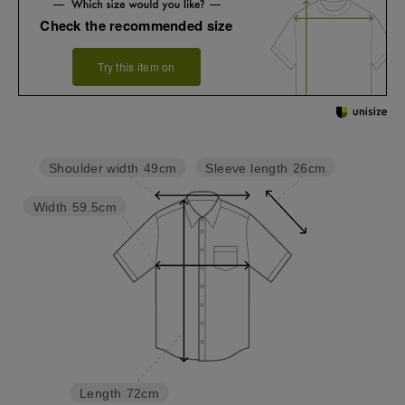
Check the recommended size
Try this item on
Sleeve length
26cm
Shoulder width
49cm
Width
59.5cm
Length
72cm