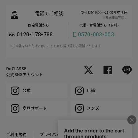
電話でご相談
受付時間 9:00～21:00 年中無休
※年末年始等除く
固定電話から
携帯・IP電話から（有料）
0120-178-788
0570-003-003
※ご申告をいただければ、こちらから折り返しお電話いたします
DoCLASSE
公式SNSアカウント
公式
店舗
商品サポート
メンズ
ご利用規約
プライバシーポリシー