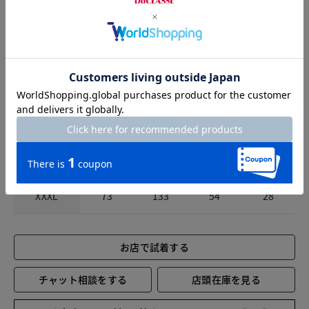
S
70
111
46
25
M
71
115
47
26
L
72
119
49
26
XL
73
123
50
27
XXL
73
127
52
27
XXXL
73
133
54
28
お店で試着する
チャット相談をする
店頭在庫を見る