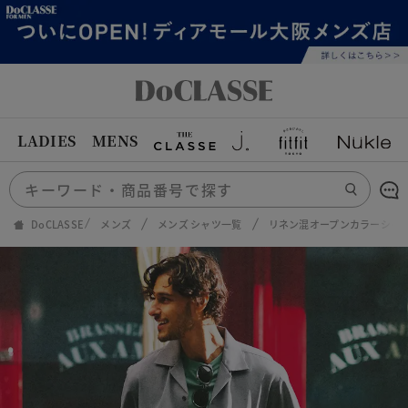
LADIES
MENS
DoCLASSE
メンズ
メンズ シャツ一覧
リネン混オープンカラーシャ