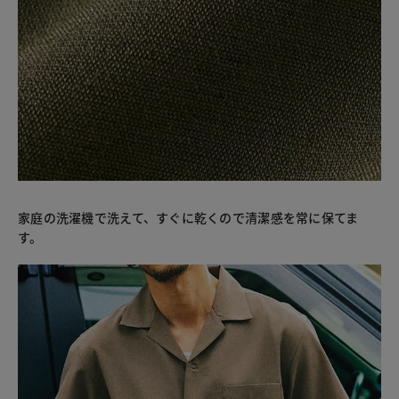
家庭の洗濯機で洗えて、すぐに乾くので清潔感を常に保てま
す。