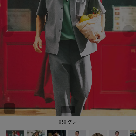
1
|
21
050 グレー
1
21