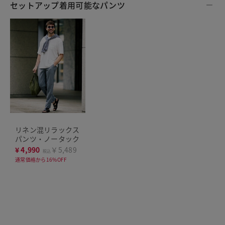
セットアップ着用可能なパンツ
リネン混リラックス
パンツ・ノータック
¥
4,990
￥5,489
税込
通常価格から16%OFF