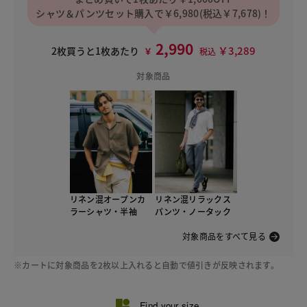
シャツ＆パンツセット購入で￥6,980(税込￥7,678)！
2,990
￥3,289
2枚買うと1枚あたり
￥
税込
対象商品
リネン混オープンカ
リネン混リラックス
ラーシャツ・半袖
パンツ・ノータック
対象商品をすべて見る
※カートに対象商品を2枚以上入れると自動で値引きが反映されます。
Find your size