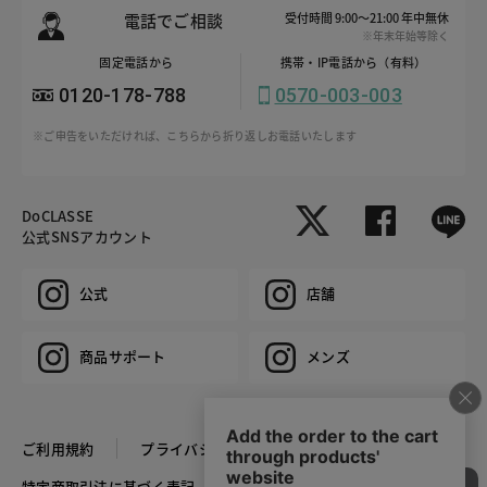
電話でご相談
受付時間 9:00～21:00 年中無休
※年末年始等除く
固定電話から
携帯・IP電話から（有料）
0120-178-788
0570-003-003
※ご申告をいただければ、こちらから折り返しお電話いたします
DoCLASSE
公式SNSアカウント
公式
店舗
商品サポート
メンズ
ご利用規約
プライバシーポリシー
特定商取引法に基づく表記
推奨環境
企業情報