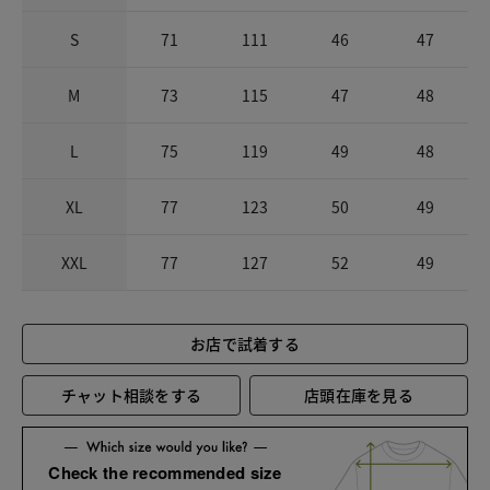
S
71
111
46
47
M
73
115
47
48
L
75
119
49
48
XL
77
123
50
49
XXL
77
127
52
49
お店で試着する
チャット相談をする
店頭在庫を見る
Check the recommended size