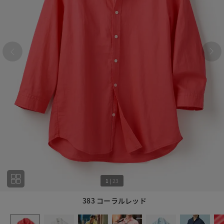
1
|
23
383 コーラルレッド
1
23