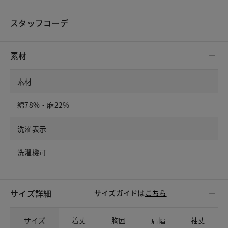
スタッフコーデ
素材
素材
綿78%・麻22%
洗濯表示
洗濯機可
サイズ詳細
サイズガイドは
こちら
サイズ
着丈
胸囲
肩幅
袖丈