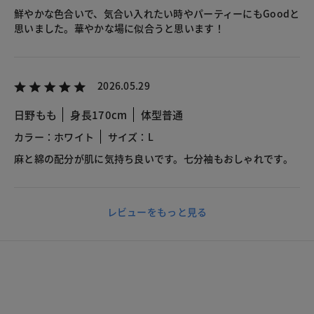
鮮やかな色合いで、気合い入れたい時やパーティーにもGoodと
思いました。華やかな場に似合うと思います！
2026.05.29
日野もも
身長170cm
体型普通
カラー：ホワイト
サイズ：L
麻と綿の配分が肌に気持ち良いです。七分袖もおしゃれです。
レビューをもっと見る