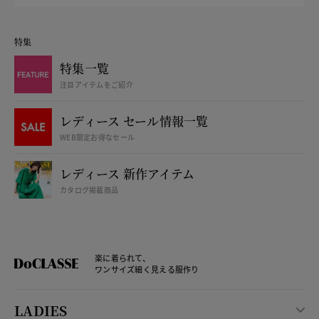
特集
特集一覧
注目アイテムをご紹介
レディース セール情報一覧
WEB限定お得なセール
レディース 新作アイテム
カタログ掲載商品
楽に着られて、
ワンサイズ細く見える服作り
LADIES