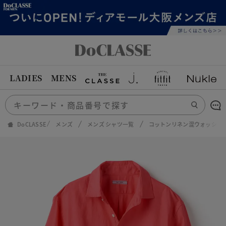
LADIES
MENS
DoCLASSE
メンズ
メンズ シャツ一覧
コットンリネン混ウォッシュ