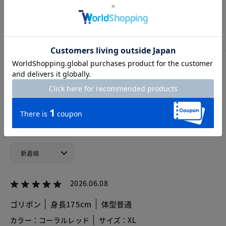
S
M
L
XL
XXL
カスタマーレビュー
総合評価
4.8
6レビュー
2026.06.08
ゴリポン
身長175cm
体型普通
カラー：コーラルレッド
サイズ：XL