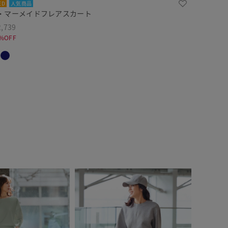
ED
人気商品
・マーメイドフレアスカート
,739
%OFF