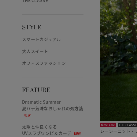
THE CLASSE
STYLE
スマートカジュアル
大人スイート
オフィスファッション
FEATURE
Dramatic Summer
夏バテ気味なおしゃれの処方箋
NEW
time sale
THE CLASSE
太陽と仲良くなる！
レーシーニット・
UVスラブワンピ＆カーデ
NEW