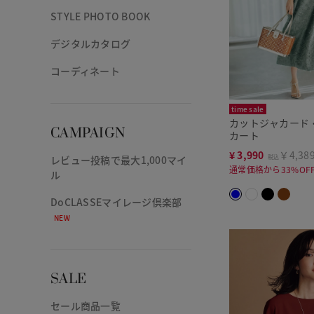
STYLE PHOTO BOOK
デジタルカタログ
コーディネート
time sale
カットジャカード
CAMPAIGN
カート
¥
3,990
￥4,38
税込
レビュー投稿で最大1,000マイ
通常価格から33%OF
ル
DoCLASSEマイレージ倶楽部
NEW
SALE
セール商品一覧