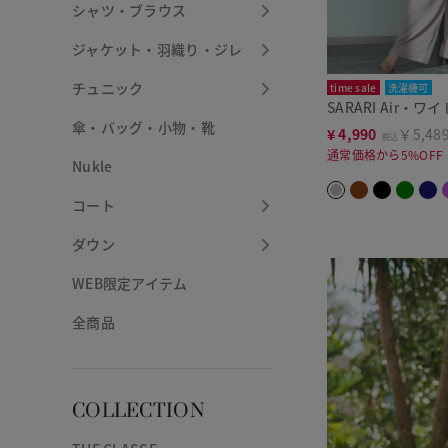
シャツ・ブラウス
ジャケット・羽織り・ジレ
チュニック
time sale
洗濯機可
SARARI Air・
傘・バッグ・小物・靴
¥
4,990
￥5,48
税込
通常価格から5%OFF
Nukle
コート
ダウン
WEB限定アイテム
全商品
COLLECTION