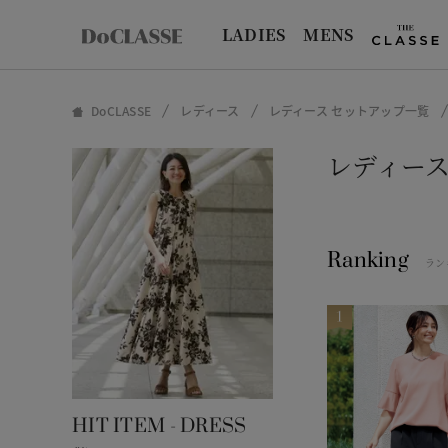
LADIES
MENS
DoCLASSE
レディース
レディース セットアップ一覧
レディース
Ranking
ラン
HIT ITEM - DRESS