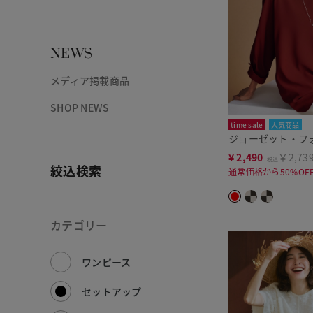
NEWS
メディア掲載商品
SHOP NEWS
time sale
人気商品
ジョーゼット・フ
¥
2,490
￥2,73
税込
絞込検索
通常価格から50%OF
カテゴリー
ワンピース
セットアップ