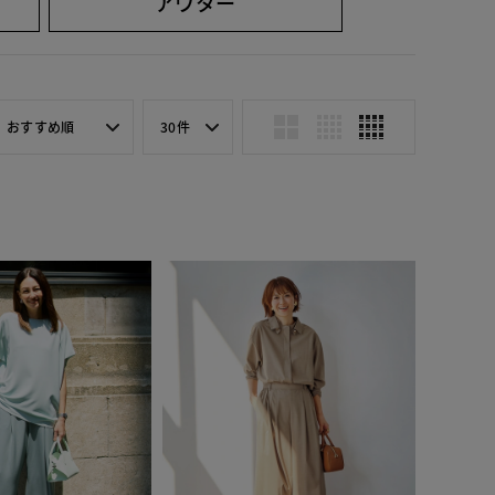
アウター
おすすめ順
30件