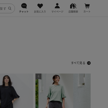
チャット
お気に入り
マイページ
店舗検索
カート
DoCLASSE
j.
fitfit
すべて見る