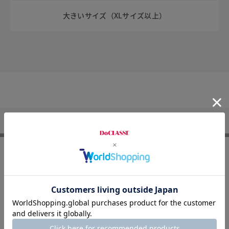
大きいサイズ（XLサイズ以上）
DoCLASSE
メンズ
メンズ バッグ・小物一覧
メンズ バッグ・小物（
FOLLOW US
8/31まで
メルマガ登録で500円OFF！
8/31まで
LINEお友達登録で500円OFF！