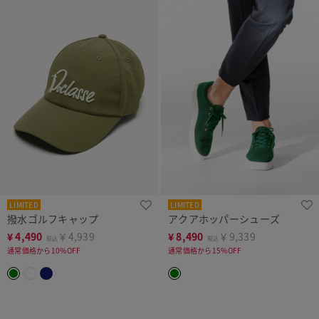
LIMITED
LIMITED
撥水ゴルフキャップ
アクアホッパーシューズ
¥
4,490
￥4,939
¥
8,490
￥9,339
税込
税込
通常価格から10%OFF
通常価格から15%OFF