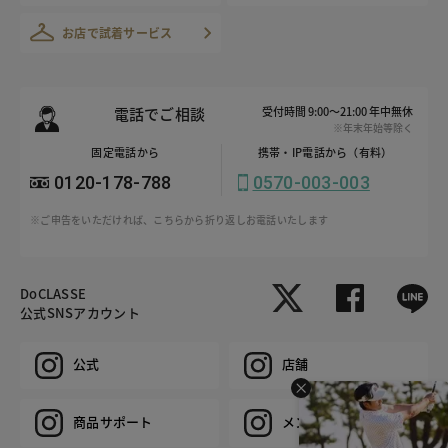
お店で試着サービス
電話でご相談
受付時間 9:00～21:00 年中無休
※年末年始等除く
固定電話から
携帯・IP電話から（有料）
0120-178-788
0570-003-003
※ご申告をいただければ、こちらから折り返しお電話いたします
DoCLASSE
公式SNSアカウント
公式
店舗
商品サポート
メンズ