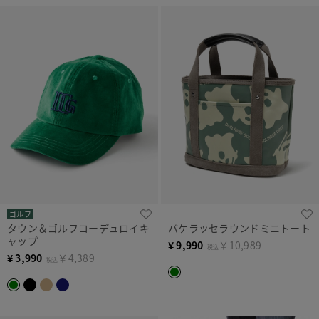
ゴルフ
タウン＆ゴルフコーデュロイキ
バケラッセラウンドミニトート
ャップ
¥
9,990
￥10,989
税込
¥
3,990
￥4,389
税込