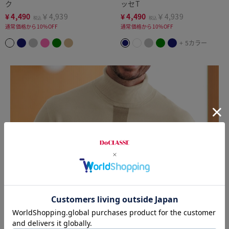
ク
ッセT
¥
4,490
￥4,939
¥
4,490
￥4,939
税込
税込
通常価格から10%OFF
通常価格から10%OFF
+ 5カラー