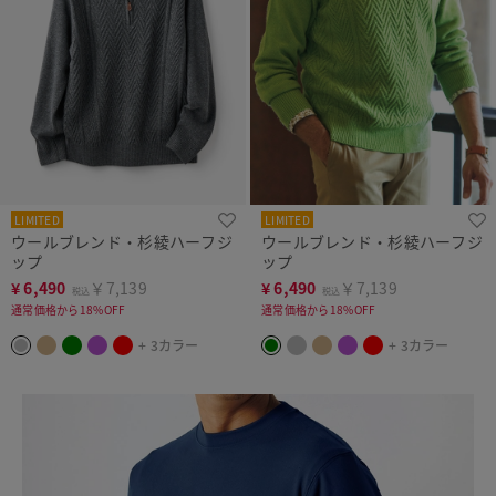
LIMITED
LIMITED
ウールブレンド・杉綾ハーフジ
ウールブレンド・杉綾ハーフジ
ップ
ップ
¥
6,490
￥7,139
¥
6,490
￥7,139
税込
税込
通常価格から18%OFF
通常価格から18%OFF
+ 3カラー
+ 3カラー