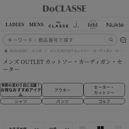
LADIES
MENS
DoCLASSE
メンズ
メンズ OUTLET カットソー・カーディガン・セーター
メンズ OUTLET カットソー・カーディガン・セ
ーター
季節の変わり目に活躍！
セーター・
お得なおすすめアイテ
アウター
カットソー
ム
シャツ
パンツ
ゴルフ
おすすめ順
30件