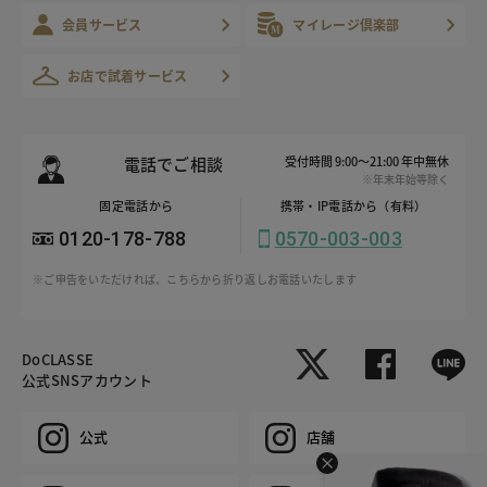
会員サービス
マイレージ倶楽部
お店で試着サービス
電話でご相談
受付時間 9:00～21:00 年中無休
※年末年始等除く
固定電話から
携帯・IP電話から（有料）
0120-178-788
0570-003-003
※ご申告をいただければ、こちらから折り返しお電話いたします
DoCLASSE
公式SNSアカウント
公式
店舗