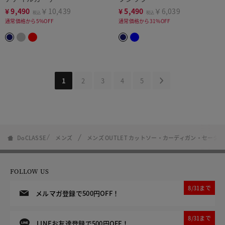
¥
9,490
￥10,439
¥
5,490
￥6,039
税込
税込
通常価格から5%OFF
通常価格から31%OFF
1
2
3
4
5
DoCLASSE
メンズ
メンズ OUTLET カットソー・カーディガン・セーター
FOLLOW US
8/31まで
メルマガ登録で500円OFF！
8/31まで
LINEお友達登録で500円OFF！