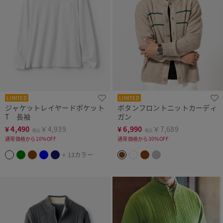
LIMITED
LIMITED
ジャケットレイヤードポケット
ボタンフロントニットカーディ
T 長袖
ガン
¥
4,490
￥4,939
¥
6,990
￥7,689
税込
税込
通常価格から10%OFF
通常価格から30%OFF
+ 13カラー