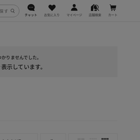
チャット
お気に入り
マイページ
店舗検索
カート
DoCLASSE
j.
見つかりませんでした。
fitfit
表示しています。