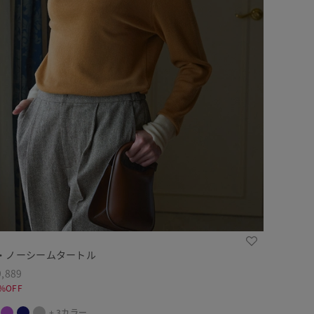
・ノーシームタートル
,889
%OFF
+ 3カラー