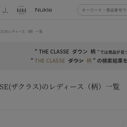
ザクラス)のレディース（柄）一覧
"
THE CLASSE
ダウン
柄
" では商品が
"
THE CLASSE
ダウン
柄
"
の検索結果を
ASSE(ザクラス)のレディース（柄）一覧