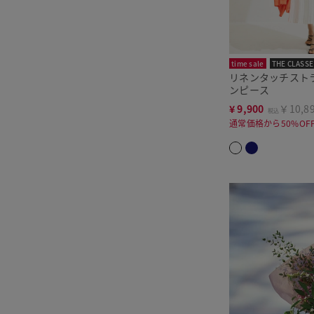
time sale
THE CLASSE
リネンタッチスト
ンピース
¥
9,900
￥10,8
税込
通常価格から50%OF