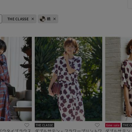
THE CLASSE
柄
THE CLASSE
time sale
THE C
ボウタイブラウス
ダブルサテン・フラワープリントワ
ダブルサテン