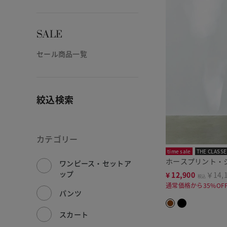
SALE
セール商品一覧
絞込検索
カテゴリー
time sale
THE CLASSE
ホースプリント・
ワンピース・セットア
ップ
¥
12,900
￥14,
税込
通常価格から35%OF
パンツ
スカート