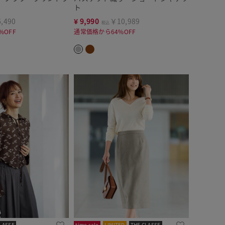
ト
,490
¥
9,990
￥10,989
税込
%OFF
通常価格から64%OFF
LASSE
time sale
LIMITED
THE CLASSE