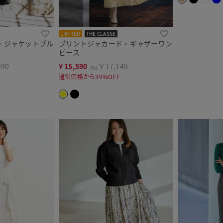
LIMITED
THE CLASSE
・ジャケットブル
プリントジャカード・ギャザーワン
ピース
390
¥
15,590
￥17,149
税込
F
通常価格から39%OFF