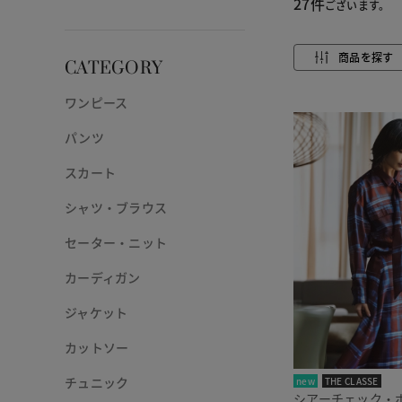
27件
ございます。
商品を探す
CATEGORY
ワンピース
パンツ
スカート
シャツ・ブラウス
セーター・ニット
カーディガン
ジャケット
カットソー
チュニック
new
THE CLASSE
シアーチェック・