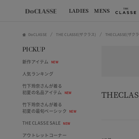
LADIES
MENS
DoCLASSE
THE CLASSE(ザクラス)
THECLASSE(
PICKUP
新作アイテム
NEW
人気ランキング
竹下玲奈さんが着る
THECL
初夏の名品アイテム
NEW
竹下玲奈さんが着る
初夏の最旬ベーシック
NEW
THE CLASSE SALE
NEW
アウトレットコーナー