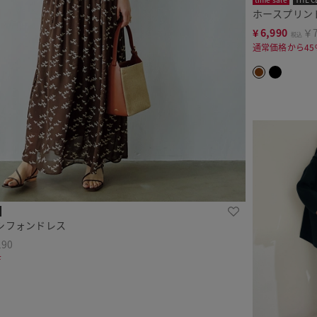
ホースプリン
¥
6,990
￥7
税込
通常価格から45
シフォンドレス
190
F