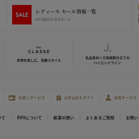
レディース セール情報一覧
WEB限定お得なセール
名品素材×立体裁断仕立ての
本物を愉しむ、洗練スタイル
ハイエンドライン
お直しサービス
心を込めたギフト
会員サービス
いて
fitfitについて
創業の想い
よくあるご質問
お問い