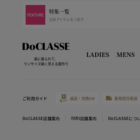
特集一覧
注目アイテムをご紹介
LADIES
MENS
楽に着られて、
ワンサイズ細く見える服作り
ご利用ガイド
返品・交換OK
最短翌日配送
DoCLASSE店舗案内
fitfit店舗案内
DoCLASSEにつ