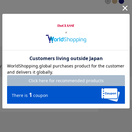
プのおすすめカラー
ト
ブラック
ブラウン
ベージュ
イエロー
ピンク
レッド
ー
ゴールド
柄