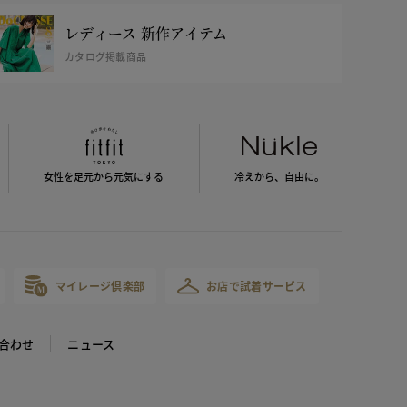
レディース 新作アイテム
カタログ掲載商品
女性を足元から
元気にする
冷えから、
自由に。
マイレージ倶楽部
お店で試着サービス
合わせ
ニュース