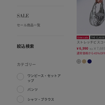
SALE
セール商品一覧
time sale
THE CLASSE
ストレッチビスコ
絞込検索
¥
6,990
￥7,68
税込
通常価格から45%OF
カテゴリー
ワンピース・セットア
ップ
パンツ
シャツ・ブラウス