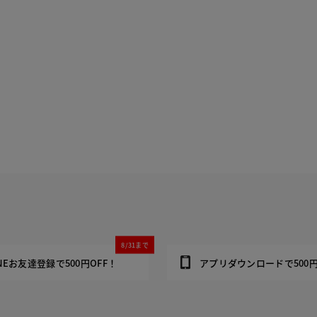
8/31まで
INEお友達登録で500円OFF！
アプリダウンロードで500円