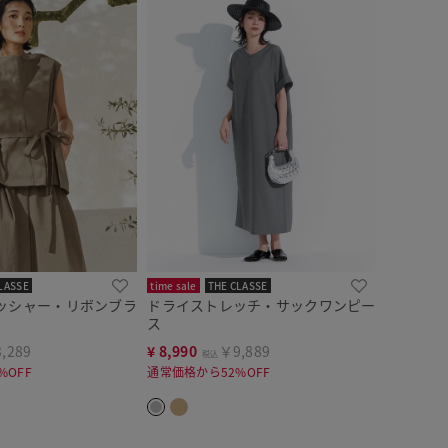
LASSE
time sale
THE CLASSE
ッシャー・リボンブラ
ドライストレッチ・サックワンピー
ス
,289
¥
8,990
￥9,889
税込
%OFF
通常価格から52%OFF