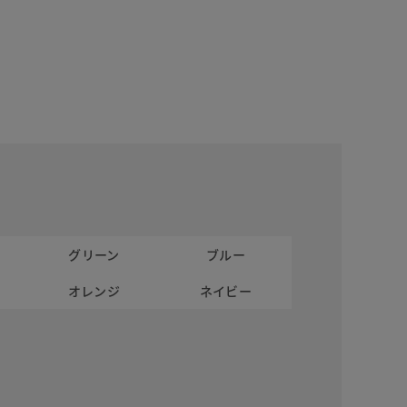
グリーン
ブルー
オレンジ
ネイビー