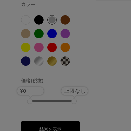
カラー
価格(税抜)
¥0
上限なし
結果を表示