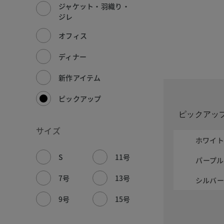
ジャケット・羽織り・
ジレ
オフィス
ディナー
新作アイテム
ピックアップ
ピックアッ
サイズ
ホワイ
S
11号
パープル
7号
13号
シルバ
9号
15号