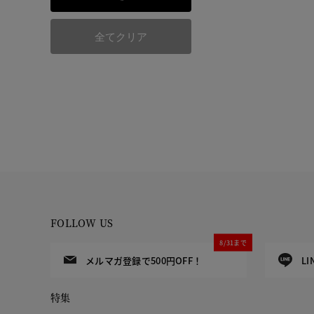
全てクリア
FOLLOW US
8/31まで
メルマガ登録で500円OFF！
L
特集