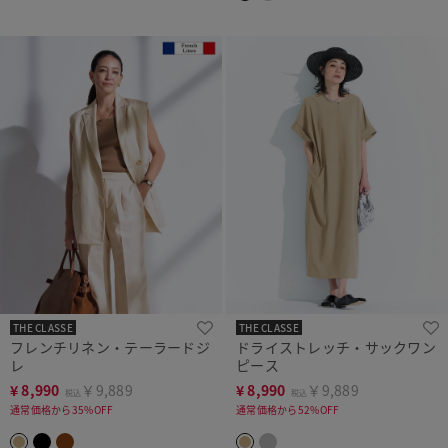
THE CLASSE
THE CLASSE
フレンチリネン・テーラードジ
ドライストレッチ・サックワン
レ
ピース
¥
8,990
￥9,889
¥
8,990
￥9,889
税込
税込
通常価格から35%OFF
通常価格から52%OFF