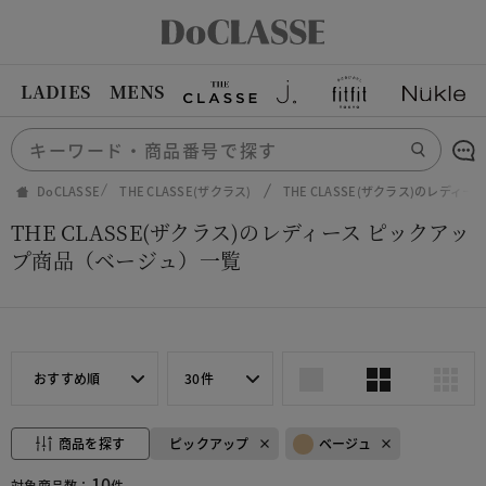
LADIES
MENS
DoCLASSE
THE CLASSE(ザクラス)
THE CLASSE(ザクラス)のレディ
THE CLASSE(ザクラス)のレディース ピックアッ
プ商品（ベージュ）一覧
おすすめ順
30件
商品を探す
ピックアップ
ベージュ
10
対象商品数：
件