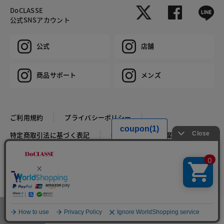
DoCLASSE
公式SNSアカウント
公式
店舗
商品サポート
メンズ
ご利用規約
プライバシーポリシー
特定商取引法に基づく表記
推奨環境
企業情報
COPYRIGHT © DoCLASSE ALL RIGHTS RESERVED.
メニュー
お気に入り
マイページ
店舗検索
カート