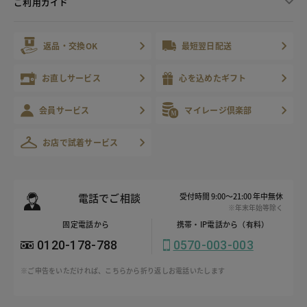
ご利用ガイド
返品・交換OK
最短翌日配送
お直しサービス
心を込めたギフト
会員サービス
マイレージ倶楽部
お店で試着サービス
電話でご相談
受付時間 9:00～21:00 年中無休
※年末年始等除く
固定電話から
携帯・IP電話から（有料）
0120-178-788
0570-003-003
※ご申告をいただければ、こちらから折り返しお電話いたします