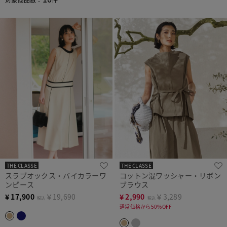
THE CLASSE
THE CLASSE
スラブオックス・バイカラーワ
コットン混ワッシャー・リボン
ンピース
ブラウス
¥
17,900
￥19,690
¥
2,990
￥3,289
税込
税込
通常価格から50%OFF