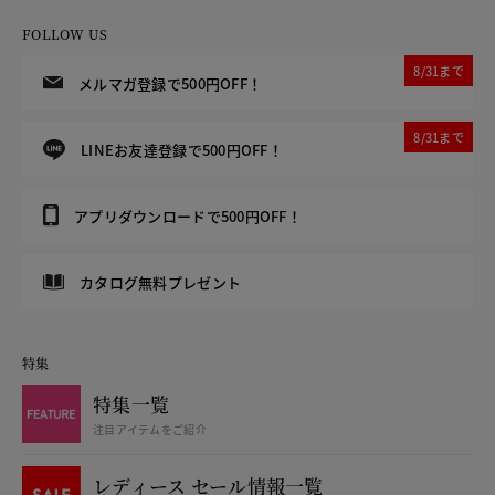
FOLLOW US
8/31まで
メルマガ登録で500円OFF！
8/31まで
LINEお友達登録で500円OFF！
アプリダウンロードで500円OFF！
カタログ無料プレゼント
特集
特集一覧
注目アイテムをご紹介
レディース セール情報一覧