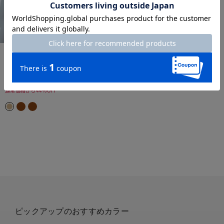
THE CLASSE
フレンチリネン・テーラードジ
ャケット
¥
9,990
￥10,989
税込
通常価格から44%OFF
ピックアップのおすすめカラー