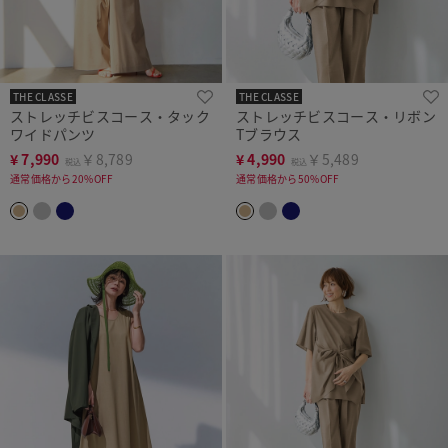
THE CLASSE
THE CLASSE
ストレッチビスコース・タック
ストレッチビスコース・リボン
ワイドパンツ
Tブラウス
¥
7,990
￥8,789
¥
4,990
￥5,489
税込
税込
通常価格から20%OFF
通常価格から50%OFF