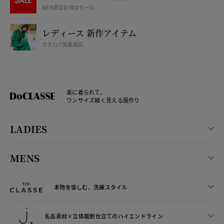
WEB限定お得なセール
レディース 新作アイテム
カタログ掲載商品
楽に着られて、
ワンサイズ細く見える服作り
LADIES
MENS
本物を愉しむ、洗練スタイル
名品素材×立体裁断仕立ての
ハイエンドライン