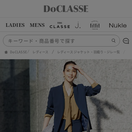
LADIES
MENS
DoCLASSE
レディース
レディース ジャケット・羽織り・ジレ一覧
二