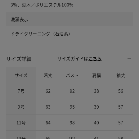
3%、裏地／ポリエステル100%
洗濯表示
ドライクリーニング（石油系）
サイズ詳細
サイズガイドは
こちら
サイズ
着丈
バスト
肩幅
袖丈
7号
62
92
38
56
9号
63
95
39
57
11号
64
98
40
57
13号
65
101
41
58