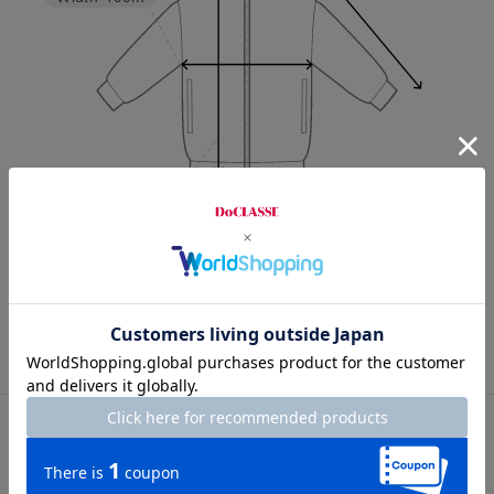
Length
64cm
7号
9号
11号
13号
15号
カスタマーレビュー
総合評価