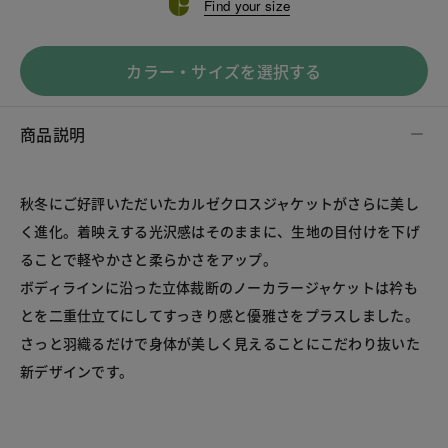
Find your size
カラー・サイズを選択する
商品説明
秋冬にご好評いただいたカルゼクロスジャケットがさらに美し
く進化。着映えする光沢感はそのままに、生地の目付けを下げ
ることで軽やかさと柔らかさをアップ。
ボディラインに沿った立体裁断のノーカラージャケットは衿も
とを二重仕立てにしてすっきり感と優雅さをプラスしました。
さっと羽織るだけで身体が美しく見えることにこだわり抜いた
新デザインです。