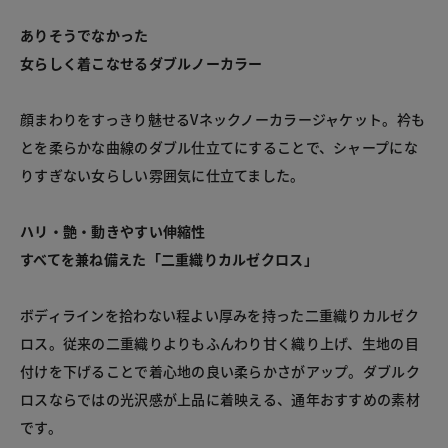
ありそうでなかった

女らしく着こなせるダブルノーカラー
顔まわりをすっきり魅せるVネックノーカラージャケット。衿も
とを柔らかな曲線のダブル仕立てにすることで、シャープにな
りすぎない女らしい雰囲気に仕立てました。
ハリ・艶・動きやすい伸縮性

すべてを兼ね備えた「二重織りカルゼクロス」
ボディラインを拾わない程よい厚みを持った二重織りカルゼク
ロス。従来の二重織りよりもふんわり甘く織り上げ、生地の目
付けを下げることで着心地の良い柔らかさがアップ。ダブルク
ロスならではの光沢感が上品に着映える、通年おすすめの素材
です。