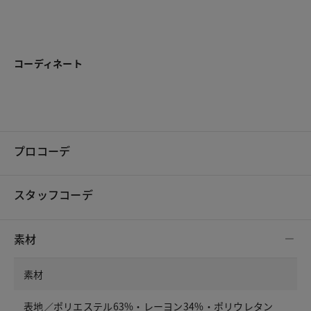
コーディネート
プロコーデ
スタッフコーデ
素材
素材
表地／ポリエステル63%・レーヨン34%・ポリウレタン