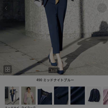
1
|
10
490 ミッドナイトブルー
1
10
ミッドナイ
ライラック