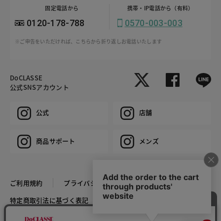
固定電話から
携帯・IP電話から（有料）
0120-178-788
0570-003-003
※ご申告をいただければ、こちらから折り返しお電話いたします
DoCLASSE
公式SNSアカウント
公式
店舗
商品サポート
メンズ
ご利用規約
プライバシーポリシー
特定商取引法に基づく表記
推奨環境
企業情報
COPYRIGHT © DoCLASSE ALL RIGHTS RESERVED.