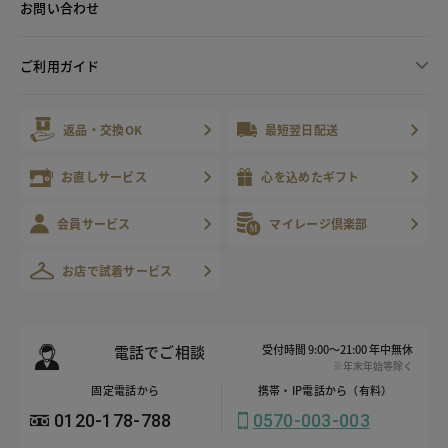
お問い合わせ
ご利用ガイド
返品・交換OK
最短翌日配送
お直しサービス
心を込めたギフト
会員サービス
マイレージ倶楽部
お店で試着サービス
電話でご相談
受付時間 9:00～21:00 年中無休
※年末年始等除く
固定電話から
携帯・IP電話から（有料）
0120-178-788
0570-003-003