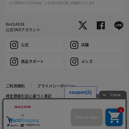
※ご申告をいただければ、こちらから折り返しお電話いたします
DoCLASSE
公式SNSアカウント
公式
店舗
商品サポート
メンズ
ご利用規約
プライバシーポリシー
特定商取引法に基づく表記
推奨環境
企業情報
COPYRIGHT © DoCLASSE ALL RIGHTS RESERVED.
カラー・サイズを選択する