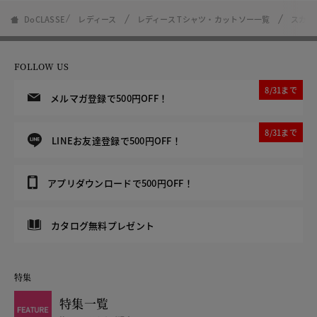
DoCLASSE
レディース
レディース Tシャツ・カットソー一覧
スカラ
FOLLOW US
8/31まで
メルマガ登録で500円OFF！
8/31まで
LINEお友達登録で500円OFF！
アプリダウンロードで500円OFF！
カタログ無料プレゼント
特集
特集一覧