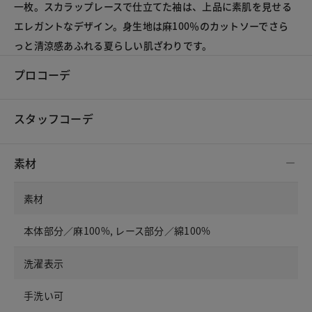
一枚。スカラップレースで仕立てた袖は、上品に素肌を見せる
エレガントなデザイン。身生地は麻100％のカットソーでさら
っと清涼感あふれる夏らしい肌ざわりです。
プロコーデ
スタッフコーデ
素材
素材
本体部分／麻100%, レース部分／綿100%
洗濯表示
手洗い可