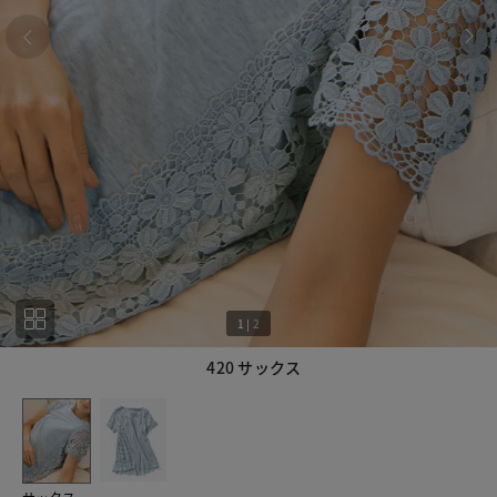
1
|
2
420 サックス
1
2