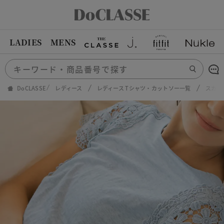
LADIES
MENS
DoCLASSE
レディース
レディース Tシャツ・カットソー一覧
スカラ