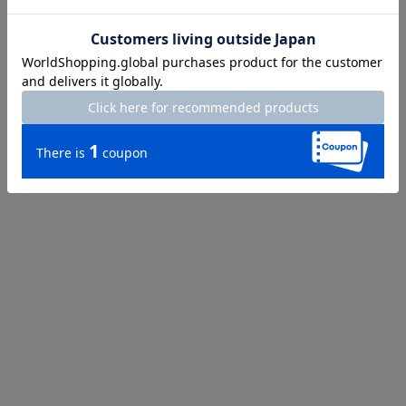
Length
63.5cm
S
M
L
XL
XXL
※店舗ではお取り扱いがございません。