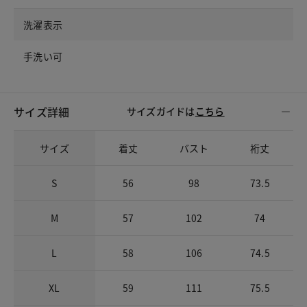
洗濯表示
手洗い可
サイズ詳細
サイズガイドは
こちら
サイズ
着丈
バスト
裄丈
S
56
98
73.5
M
57
102
74
L
58
106
74.5
XL
59
111
75.5