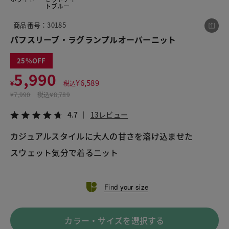
トブルー
商品番号：30185
この商品をシェアする
パフスリーブ・ラグランプルオーバーニット
25
パフスリーブ・ラグランプルオーバーニット
5,990
¥5,990
税込¥6,589
¥
6,589
¥
税込
4.7
13レビュー
¥
7,990
税込
¥8,789
4.7
13レビュー
カジュアルスタイルに大人の甘さを溶け込ませた 
スウェット気分で着るニット
LINE
X
メール
Find your size
カラー・サイズを選択する