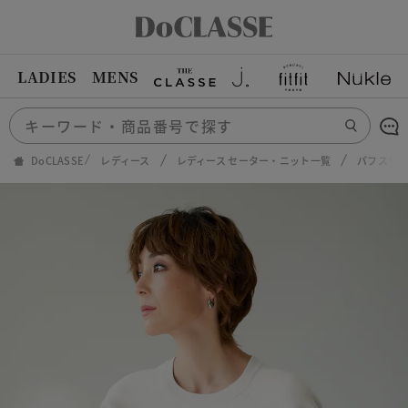
LADIES
MENS
DoCLASSE
レディース
レディース セーター・ニット一覧
パフスリ