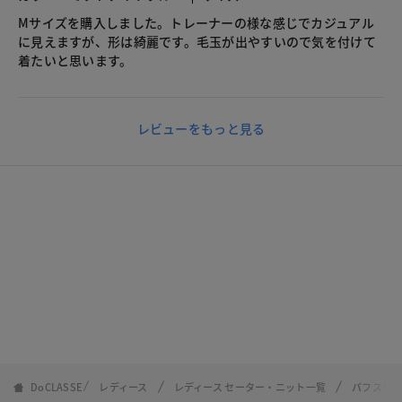
Mサイズを購入しました。トレーナーの様な感じでカジュアル
に見えますが、形は綺麗です。毛玉が出やすいので気を付けて
着たいと思います。
レビューをもっと見る
DoCLASSE
レディース
レディース セーター・ニット一覧
パフスリ