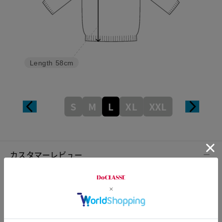
Length
58cm
S
M
L
XL
XXL
カスタマーレビュー
総合評価
4.7
13レビュー