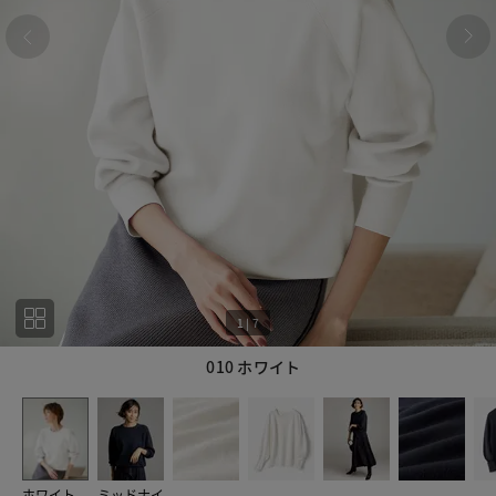
1
|
7
010 ホワイト
1
7
ホワイト
ミッドナイ