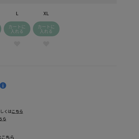
L
XL
カートに
カートに
入れる
入れる
詳しくは
こちら
ちら
は
こちら