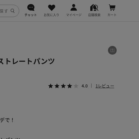
チャット
お気に入り
マイページ
店舗検索
カート
DoCLASSE
j.
ストレートパンツ
fitfit
4.0
1レビュー
デで！