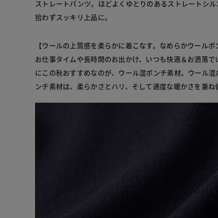
ストレートパンツ。ほどよくゆとりのあるストレートシル
拾わずスッキリ上品に。
【ウールの上質感を柔らかに着こなす。なめらかウールポ
お仕事タイムや長時間のお出かけ、いつも快適＆お洒落で
にこの秋おすすめなのが、ウール混ポンチ素材。ウール混
ンチ素材は、柔らかさとハリ、そして適度な暖かさを兼ね