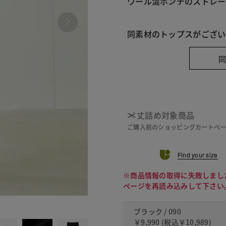
ウール混ポンチのストレー
同素材のトップスがござい
丈詰め対象商品
ご購入前のショッピングカートペ
Find your size
※商品情報の取得に失敗しまし
ページを再読み込みして下さい
090
ブラック / 090
￥9,990
(税込
￥10,989
)