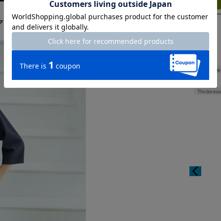
アップに。
Hip
Thickness