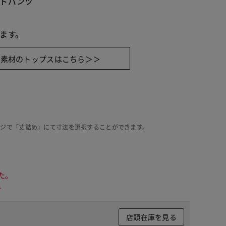
トパンツ 
ます。
同素材のトップスはこちら＞＞
ージで「丈詰め」にて寸法を選択することができます。
た。
。
 ブラック
店頭在庫を見る