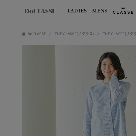
LADIES
MENS
DoCLASSE
THE CLASSE(ザクラス)
THE CLASSE(ザ