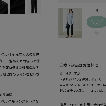
M
カートに
入れる
いたい！そんな大人の女性
ウール混糸を両面編みで仕
交換・返品はお気軽に！
さを兼ね備えた理想の秋冬
△：残りわずか
心地と脚のラインを拾わな
～頃お届け：入荷次第、お届け。
再入荷予約：メールでお知らせ。
1週間前後でお届け： 詳しくは
こ
キリ綺麗】
いていてもノンストレスな
商品についてのお問い合わせ