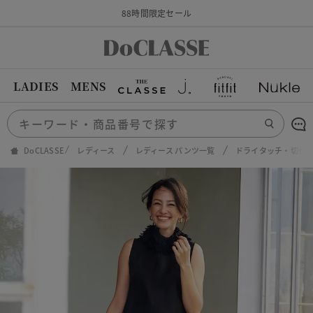
88時間限定セール
LADIES
MENS
DoCLASSE
レディース
レディース パンツ一覧
ドライタッチ・切替ス