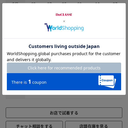
5号
62
87
25
68
16
27
7号
65
90
25.5
68
16.5
28
9号
68
93
26
68
17
29
11号
71
96
26.5
68
17.5
30
13号
74
99
27
68
18
31
15号
78
103
28
68
19
32.5
17号
83
108
29.5
68
20
34.5
お店で試着する
チャット相談をする
店頭在庫を見る