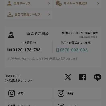
会員サービス
マイレージ倶楽部
お店で試着サービス
電話でご相談
受付時間 9:00～21:00 年中無休
※年末年始等除く
固定電話から
携帯・IP電話から（有料）
0120-178-788
0570-003-003
※ご申告をいただければ、こちらから折り返しお電話いたします
DoCLASSE
公式SNSアカウント
公式
店舗