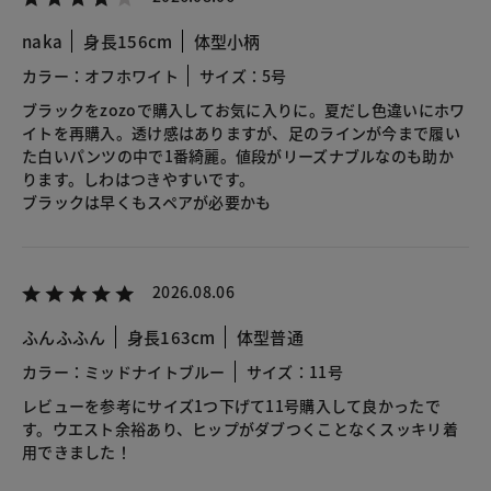
naka
身長156cm
体型小柄
カラー：オフホワイト
サイズ：5号
ブラックをzozoで購入してお気に入りに。夏だし色違いにホワ
イトを再購入。透け感はありますが、足のラインが今まで履い
た白いパンツの中で1番綺麗。値段がリーズナブルなのも助か
ります。しわはつきやすいです。
ブラックは早くもスペアが必要かも
2026.08.06
ふんふふん
身長163cm
体型普通
カラー：ミッドナイトブルー
サイズ：11号
レビューを参考にサイズ1つ下げて11号購入して良かったで
す。ウエスト余裕あり、ヒップがダブつくことなくスッキリ着
用できました！