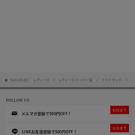
DoCLASSE
レディース
レディース パンツ一覧
ドライタッチ・切替ス
FOLLOW US
8/31まで
メルマガ登録で500円OFF！
8/31まで
LINEお友達登録で500円OFF！