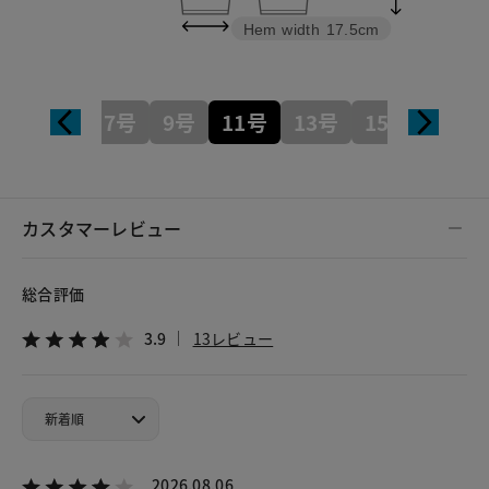
Hem width
17.5cm
5号
7号
9号
11号
13号
15号
17号
カスタマーレビュー
総合評価
3.9
13レビュー
2026.08.06