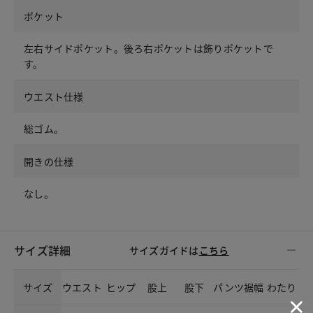
ポケット
左右サイドポケット。後ろ右ポケットは飾りポケットで
す。
ウエスト仕様
総ゴム。
開きの仕様
なし。
サイズ詳細
サイズガイドは
こちら
サイズ
ウエスト
ヒップ
股上
股下
パンツ裾幅
わたり