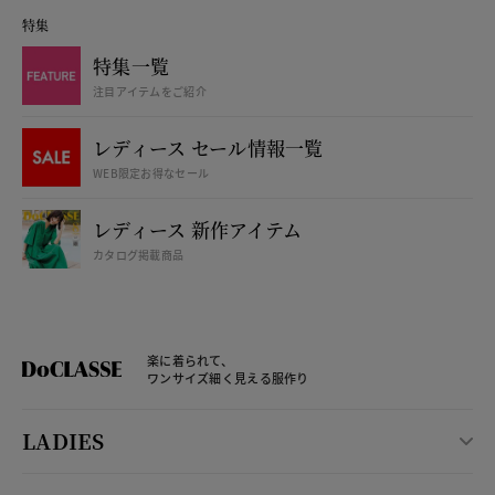
特集
特集一覧
注目アイテムをご紹介
レディース セール情報一覧
WEB限定お得なセール
レディース 新作アイテム
カタログ掲載商品
楽に着られて、
ワンサイズ細く見える服作り
LADIES