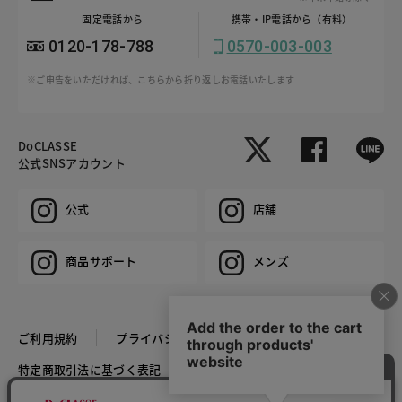
固定電話から
携帯・IP電話から（有料）
0120-178-788
0570-003-003
※ご申告をいただければ、こちらから折り返しお電話いたします
DoCLASSE
公式SNSアカウント
公式
店舗
商品サポート
メンズ
ご利用規約
プライバシーポリシー
特定商取引法に基づく表記
推奨環境
企業情報
COPYRIGHT © DoCLASSE ALL RIGHTS RESERVED.