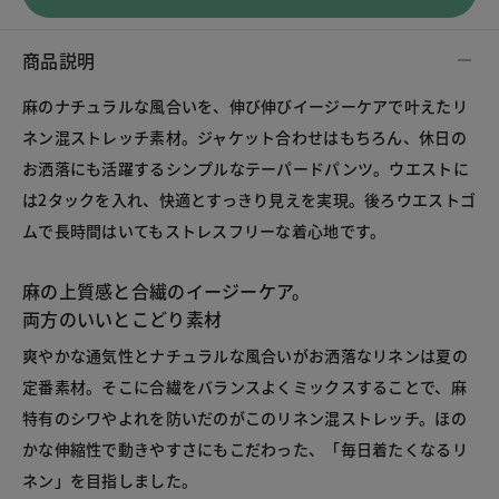
商品説明
麻のナチュラルな風合いを、伸び伸びイージーケアで叶えたリ
ネン混ストレッチ素材。ジャケット合わせはもちろん、休日の
お洒落にも活躍するシンプルなテーパードパンツ。ウエストに
は2タックを入れ、快適とすっきり見えを実現。後ろウエストゴ
ムで長時間はいてもストレスフリーな着心地です。

麻の上質感と合繊のイージーケア。
両方のいいとこどり素材
爽やかな通気性とナチュラルな風合いがお洒落なリネンは夏の
定番素材。そこに合繊をバランスよくミックスすることで、麻
特有のシワやよれを防いだのがこのリネン混ストレッチ。ほの
かな伸縮性で動きやすさにもこだわった、「毎日着たくなるリ
ネン」を目指しました。