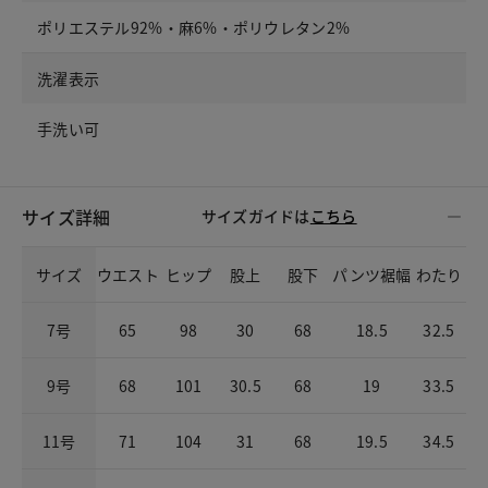
ポリエステル92%・麻6%・ポリウレタン2%
洗濯表示
手洗い可
サイズ詳細
サイズガイドは
こちら
サイズ
ウエスト
ヒップ
股上
股下
パンツ裾幅
わたり
7号
65
98
30
68
18.5
32.5
9号
68
101
30.5
68
19
33.5
11号
71
104
31
68
19.5
34.5