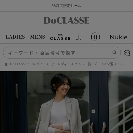
88時間限定セール
LADIES
MENS
DoCLASSE
レディース
レディース パンツ一覧
リネン混ストレッチ