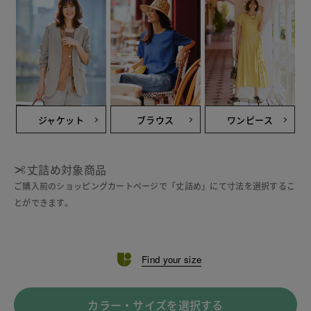
ジャケット
ブラウス
ワンピース
丈詰め対象商品
ご購入前のショッピングカートページで「丈詰め」にて寸法を選択するこ
とができます。
Find your size
カラー・サイズを選択する