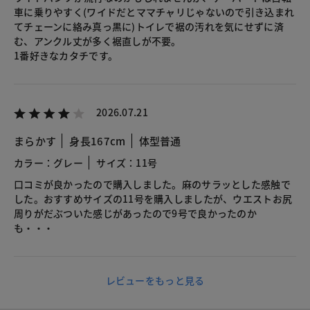
車に乗りやすく(ワイドだとママチャリじゃないので引き込まれ
てチェーンに絡み真っ黒に)トイレで裾の汚れを気にせずに済
む、アンクル丈が多く裾直しが不要。
1番好きなカタチです。
2026.07.21
まらかす
身長167cm
体型普通
カラー：グレー
サイズ：11号
口コミが良かったので購入しました。麻のサラッとした感触で
した。おすすめサイズの11号を購入しましたが、ウエストお尻
周りがだぶついた感じがあったので9号で良かったのか
も・・・
レビューをもっと見る