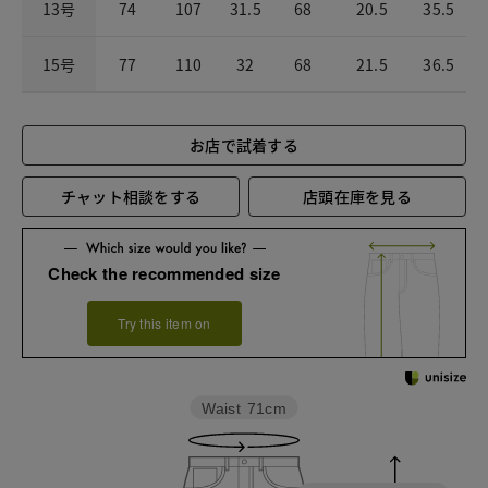
13号
74
107
31.5
68
20.5
35.5
15号
77
110
32
68
21.5
36.5
お店で試着する
チャット相談をする
店頭在庫を見る
Check the recommended size
Try this item on
Waist
71cm