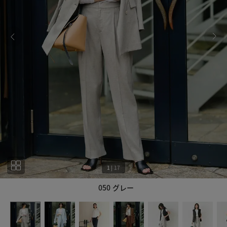
1
|
17
050 グレー
1
17