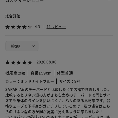
総合評価
4.3
11レビュー
2026.08.06
栃尾産の娘
身長159cm
体型普通
カラー：ミッドナイトブルー
サイズ：9号
SARARI Airのテーパードと比較したくて店舗で試着しました。
比較するとリネン混の方がきもち太めのテーパードで同じサイ
ズでも身体のラインを拾いにくく、ハリのある素材感です。骨
格ウェーブで下半身がガッチリしているので、私の場合はこち
らのリネン混の方が脚が綺麗に見えるように感じました！
ワイドパンツが流行なのかもしれませんが、テーパードは自転