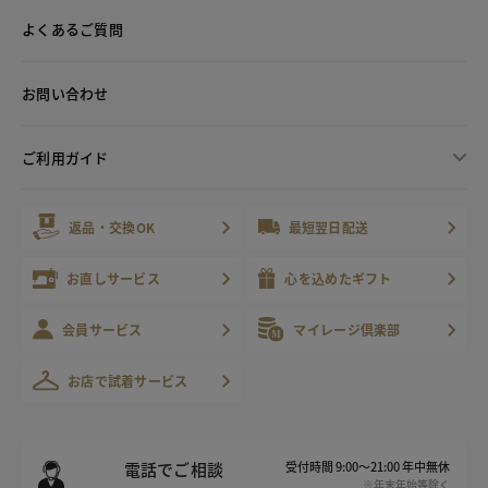
よくあるご質問
お問い合わせ
ご利用ガイド
返品・交換OK
最短翌日配送
お直しサービス
心を込めたギフト
会員サービス
マイレージ倶楽部
お店で試着サービス
電話でご相談
受付時間 9:00～21:00 年中無休
※年末年始等除く